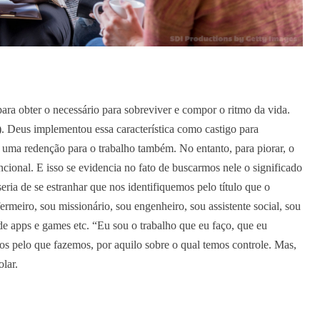
ra obter o necessário para sobreviver e compor o ritmo da vida.
. Deus implementou essa característica como castigo para
uma redenção para o trabalho também. No entanto, para piorar, o
ional. E isso se evidencia no fato de buscarmos nele o significado
eria de se estranhar que nos identifiquemos pelo título que o
fermeiro, sou missionário, sou engenheiro, sou assistente social, sou
e apps e games etc. “Eu sou o trabalho que eu faço, que eu
os pelo que fazemos, por aquilo sobre o qual temos controle. Mas,
lar.