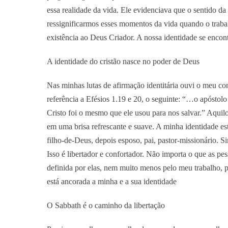
essa realidade da vida. Ele evidenciava que o sentido d
ressignificarmos esses momentos da vida quando o traba
existência ao Deus Criador. A nossa identidade se encon
A identidade do cristão nasce no poder de Deus
Nas minhas lutas de afirmação identitária ouvi o meu c
referência a Efésios 1.19 e 20, o seguinte: “…o apóstol
Cristo foi o mesmo que ele usou para nos salvar.” Aqui
em uma brisa refrescante e suave. A minha identidade es
filho-de-Deus, depois esposo, pai, pastor-missionário. Si
Isso é libertador e confortador. Não importa o que as p
definida por elas, nem muito menos pelo meu trabalho, p
está ancorada a minha e a sua identidade
O Sabbath é o caminho da libertação