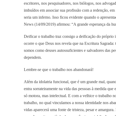
escritores, nos pesquisadores, nos biólogos, nos advogad
imbuídos em associar sua profissão com a redenção, em
seria um inferno. Isso ficou evidente quando o apresen
News (14/09/2019) afirmou: “A grande esperança da h
Deificar o trabalho traz consigo a deificação do próprio 
ocorre o que Deus nos revela que na Escritura Sagrada:
somos como deuses autossuficientes e salvadores das pe
dependem.
Lembre-se que o trabalho nos abandonará!
Além da idolatria funcional, que é um grande mal, qu
entra sorrateiramente na vida das pessoas à medida que e
só motora, mas intelectual. E com a velhice o trabalho 
trabalho, no qual vinculamos a nossa identidade nos ab
vidas aparecerá uma fonte de tristeza, pesar e amargura