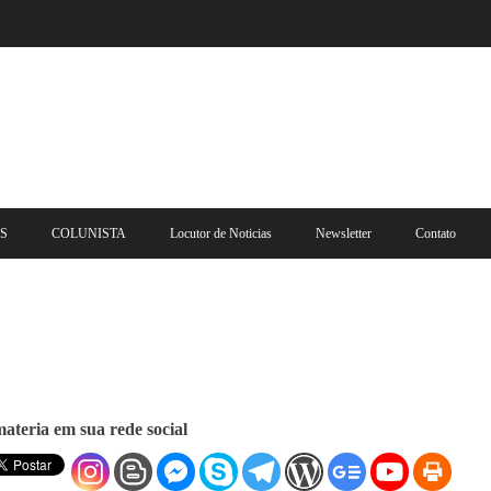
S
COLUNISTA
Locutor de Noticias
Newsletter
Contato
ateria em sua rede social