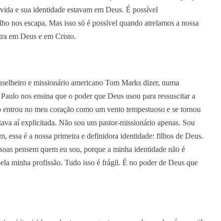
a vida e sua identidade estavam em Deus. É possível
lho nos escapa. Mas isso só é possível quando atrelamos a nossa
tra em Deus e em Cristo.
onselheiro e missionário americano Tom Marks dizer, numa
o Paulo nos ensina que o poder que Deus usou para ressuscitar a
lo entrou no meu coração como um vento tempestuoso e se tornou
tava aí explicitada. Não sou um pastor-missionário apenas. Sou
m, essa é a nossa primeira e definidora identidade: filhos de Deus.
essoas pensem quem eu sou, porque a minha identidade não é
ela minha profissão. Tudo isso é frágil. É no poder de Deus que