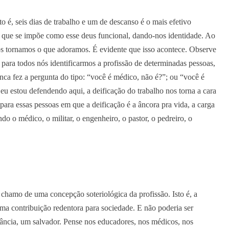
o é, seis dias de trabalho e um de descanso é o mais efetivo
lho que se impõe como esse deus funcional, dando-nos identidade. Ao
os tornamos o que adoramos. É evidente que isso acontece. Observe
 para todos nós identificarmos a profissão de determinadas pessoas,
ca fez a pergunta do tipo: “você é médico, não é?”; ou “você é
 eu estou defendendo aqui, a deificação do trabalho nos torna a cara
para essas pessoas em que a deificação é a âncora pra vida, a carga
ndo o médico, o militar, o engenheiro, o pastor, o pedreiro, o
chamo de uma concepção soteriológica da profissão. Isto é, a
ma contribuição redentora para sociedade. E não poderia ser
nstância, um salvador. Pense nos educadores, nos médicos, nos