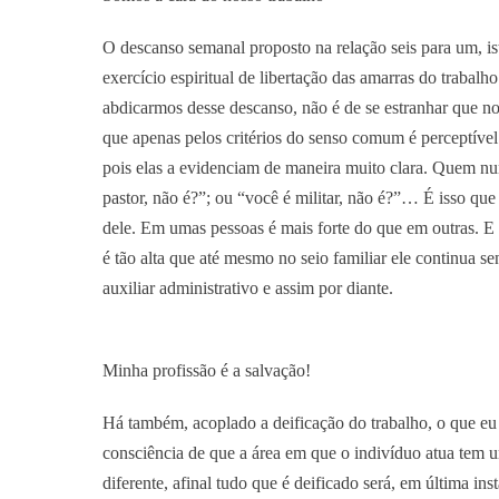
O descanso semanal proposto na relação seis para um, ist
exercício espiritual de libertação das amarras do traba
abdicarmos desse descanso, não é de se estranhar que n
que apenas pelos critérios do senso comum é perceptível
pois elas a evidenciam de maneira muito clara. Quem nun
pastor, não é?”; ou “você é militar, não é?”… É isso que
dele. Em umas pessoas é mais forte do que em outras. E 
é tão alta que até mesmo no seio familiar ele continua se
auxiliar administrativo e assim por diante.
Minha profissão é a salvação!
Há também, acoplado a deificação do trabalho, o que eu 
consciência de que a área em que o indivíduo atua tem u
diferente, afinal tudo que é deificado será, em última i