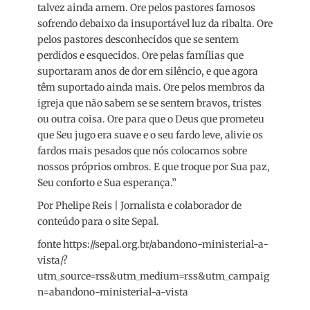
talvez ainda amem. Ore pelos pastores famosos
sofrendo debaixo da insuportável luz da ribalta. Ore
pelos pastores desconhecidos que se sentem
perdidos e esquecidos. Ore pelas famílias que
suportaram anos de dor em silêncio, e que agora
têm suportado ainda mais. Ore pelos membros da
igreja que não sabem se se sentem bravos, tristes
ou outra coisa. Ore para que o Deus que prometeu
que Seu jugo era suave e o seu fardo leve, alivie os
fardos mais pesados que nós colocamos sobre
nossos próprios ombros. E que troque por Sua paz,
Seu conforto e Sua esperança.”
Por Phelipe Reis | Jornalista e colaborador de
conteúdo para o site Sepal.
fonte https://sepal.org.br/abandono-ministerial-a-
vista/?
utm_source=rss&utm_medium=rss&utm_campaig
n=abandono-ministerial-a-vista