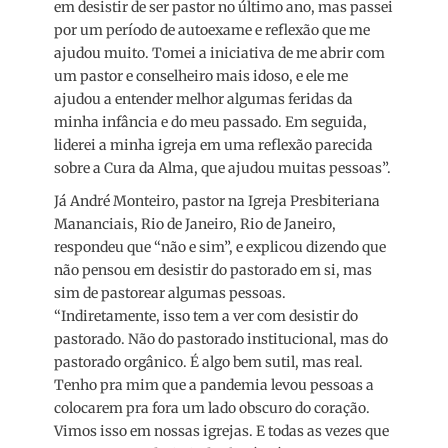
em desistir de ser pastor no último ano, mas passei
por um período de autoexame e reflexão que me
ajudou muito. Tomei a iniciativa de me abrir com
um pastor e conselheiro mais idoso, e ele me
ajudou a entender melhor algumas feridas da
minha infância e do meu passado. Em seguida,
liderei a minha igreja em uma reflexão parecida
sobre a Cura da Alma, que ajudou muitas pessoas”.
Já André Monteiro, pastor na Igreja Presbiteriana
Mananciais, Rio de Janeiro, Rio de Janeiro,
respondeu que “não e sim”, e explicou dizendo que
não pensou em desistir do pastorado em si, mas
sim de pastorear algumas pessoas.
“Indiretamente, isso tem a ver com desistir do
pastorado. Não do pastorado institucional, mas do
pastorado orgânico. É algo bem sutil, mas real.
Tenho pra mim que a pandemia levou pessoas a
colocarem pra fora um lado obscuro do coração.
Vimos isso em nossas igrejas. E todas as vezes que