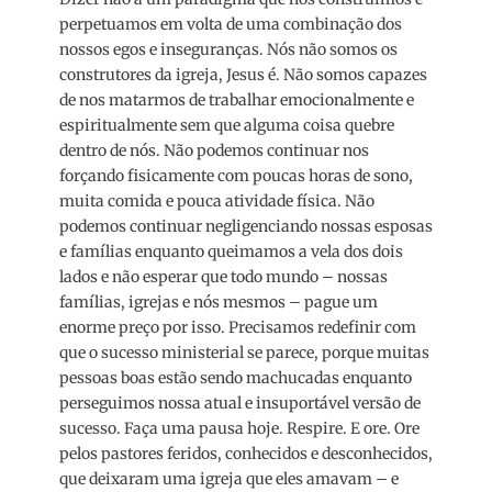
perpetuamos em volta de uma combinação dos
nossos egos e inseguranças. Nós não somos os
construtores da igreja, Jesus é. Não somos capazes
de nos matarmos de trabalhar emocionalmente e
espiritualmente sem que alguma coisa quebre
dentro de nós. Não podemos continuar nos
forçando fisicamente com poucas horas de sono,
muita comida e pouca atividade física. Não
podemos continuar negligenciando nossas esposas
e famílias enquanto queimamos a vela dos dois
lados e não esperar que todo mundo – nossas
famílias, igrejas e nós mesmos – pague um
enorme preço por isso. Precisamos redefinir com
que o sucesso ministerial se parece, porque muitas
pessoas boas estão sendo machucadas enquanto
perseguimos nossa atual e insuportável versão de
sucesso. Faça uma pausa hoje. Respire. E ore. Ore
pelos pastores feridos, conhecidos e desconhecidos,
que deixaram uma igreja que eles amavam – e