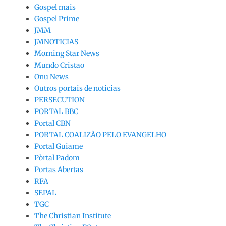
Gospel mais
Gospel Prime
JMM
JMNOTICIAS
Morning Star News
Mundo Cristao
Onu News
Outros portais de noticias
PERSECUTION
PORTAL BBC
Portal CBN
PORTAL COALIZÃO PELO EVANGELHO
Portal Guiame
Pòrtal Padom
Portas Abertas
RFA
SEPAL
TGC
The Christian Institute