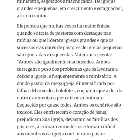
ministério, esgotados e machucados. De igrejas
grandes e pequenas, em crescimento e estagnadas”,
afirma o autor.
Ele pontua que muitas vezes há maior ênfase
quando se trata de pastores com destaque nas
mídias ou que lideram igrejas grandes e que os
sucessos e as dores de pastores de igrejas pequenas
são ignoradas e esquecidas. Vaters acrescenta:
“Ambos são igualmente machucados. Ambos
carregam o peso dos problemas que os levaram a
deixar a igreja, e frequentemente o ministério. A
dor do pastor da megaigreja é intensificada por
falhar debaixo dos holofotes, enquanto que a dor do
outro é aumentada por cair no anonimato.
Esquecido por quase todos. Ambos os cenários são
tóxicos. Eles entristecem o coração de Jesus,
prejudicam Sua igreja, devastam as famílias dos
pastores, arruínam ministérios e tornam difícil
aos membros da igreja confiar num pastor