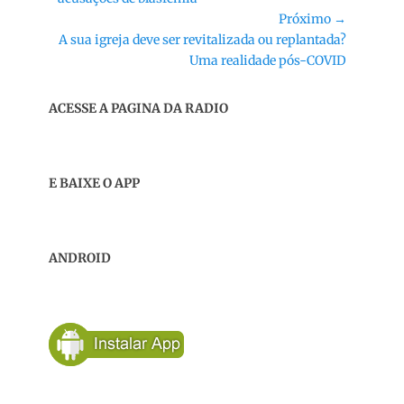
Próximo →
Próximo
A sua igreja deve ser revitalizada ou replantada?
post:
Uma realidade pós-COVID
ACESSE A PAGINA DA RADIO
E BAIXE O APP
ANDROID