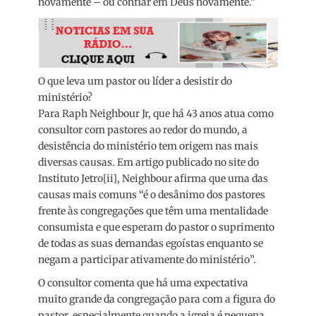
novamente – ou confiar em Deus novamente.”
O que leva um pastor ou líder a desistir do
ministério?
Para Raph Neighbour Jr, que há 43 anos atua como
consultor com pastores ao redor do mundo, a
desistência do ministério tem origem nas mais
diversas causas. Em artigo publicado no site do
Instituto Jetro[ii], Neighbour afirma que uma das
causas mais comuns “é o desânimo dos pastores
frente às congregações que têm uma mentalidade
consumista e que esperam do pastor o suprimento
de todas as suas demandas egoístas enquanto se
negam a participar ativamente do ministério”.
O consultor comenta que há uma expectativa
muito grande da congregação para com a figura do
pastor, especialmente quando a igreja é pequena