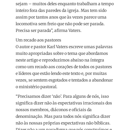
sejam – muitos deles enquanto trabalham a tempo
inteiro fora das paredes da igreja. Mas tem sido
assim por tantos anos que às vezes parece uma
locomotiva sem freio que não pode ser parada.
Precisa ser parada”, afirma Vaters.
Um recado aos pastores
O autor e pastor Karl Vaters escreve umas palavras
muito apropriadas sobre o tema que abordamos
neste artigo e reproduzimos abaixo na íntegra
como um recado aos corações de todos os pastores
e líderes que estão lendo este texto e, por muitas
vezes, se sentem esgotados e tentados a abandonar
o ministério pastoral.
“Precisamos dizer ‘não’. Para alguns de nós, isso
significa dizer não às expectativas irracionais dos
nossos membros, diáconos e oficiais da
denominação. Mas para todos nós significa dizer
não às nossas próprias expectativas não bíblicas.
Dizer não a um paradigma que nós construímos e