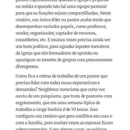
ou média e quando não há uma equipe pastoral
para que as funções sejam compartilhadas. Neste
cenário, um único líder ou pastor acaba tendo que
desempenhar variados papeis, como professor,
orador, organizador, captador de recursos,
conselheiro, etc. E muitas vezes precisa ainda ser
um bom político, para agradar àqueles membros
da igreja que são formadores de opinião ou
apaziguar as tensões de grupos com pensamentos
divergentes.
Como fica a rotina de trabalho de um pastor que
precisa lidar com todas essas expectativas e
demandas? Neighbour menciona que certa vez
ouviu de um psiquiatra, que trata de pastores com
esgotamento, que em uma semana típica de
trabalho a carga horária é de 70 horas. Isso
configura um cenário que gera conflitos em casa e
com a família, pois muitas vezes as esposas ficam
sobrecarregadas. E em alguns casos, os salários