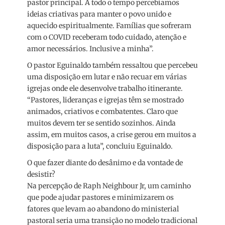
pastor principal. A todo o tempo percebíamos
ideias criativas para manter o povo unido e
aquecido espiritualmente. Famílias que sofreram
com o COVID receberam todo cuidado, atenção e
amor necessários. Inclusive a minha”.
O pastor Eguinaldo também ressaltou que percebeu
uma disposição em lutar e não recuar em várias
igrejas onde ele desenvolve trabalho itinerante.
“Pastores, lideranças e igrejas têm se mostrado
animados, criativos e combatentes. Claro que
muitos devem ter se sentido sozinhos. Ainda
assim, em muitos casos, a crise gerou em muitos a
disposição para a luta”, concluiu Eguinaldo.
O que fazer diante do desânimo e da vontade de
desistir?
Na percepção de Raph Neighbour Jr, um caminho
que pode ajudar pastores e minimizarem os
fatores que levam ao abandono do ministerial
pastoral seria uma transição no modelo tradicional