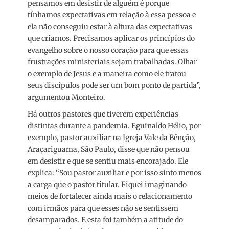
pensamos em desistir de alguém é porque
tínhamos expectativas em relação à essa pessoa e
ela não conseguiu estar à altura das expectativas
que criamos. Precisamos aplicar os princípios do
evangelho sobre o nosso coração para que essas
frustrações ministeriais sejam trabalhadas. Olhar
o exemplo de Jesus e a maneira como ele tratou
seus discípulos pode ser um bom ponto de partida”,
argumentou Monteiro.
Há outros pastores que tiverem experiências
distintas durante a pandemia. Eguinaldo Hélio, por
exemplo, pastor auxiliar na Igreja Vale da Bênção,
Araçariguama, São Paulo, disse que não pensou
em desistir e que se sentiu mais encorajado. Ele
explica: “Sou pastor auxiliar e por isso sinto menos
a carga que o pastor titular. Fiquei imaginando
meios de fortalecer ainda mais o relacionamento
com irmãos para que esses não se sentissem
desamparados. E esta foi também a atitude do