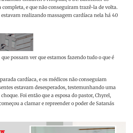
 completa, e que não conseguiram trazê-la de volta.
 e estavam realizando massagem cardíaca nela há 40
 que possam ver que estamos fazendo tudo o que é
 parada cardíaca, e os médicos não conseguiam
presentes estavam desesperados, testemunhando uma
hoque. Foi então que a esposa do pastor, Chyrel,
 começou a clamar e repreender o poder de Satanás