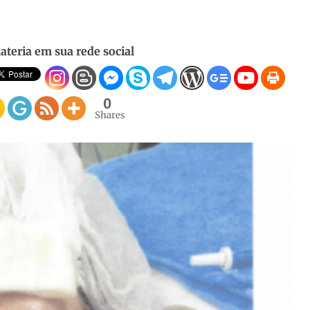
ateria em sua rede social
0
Shares