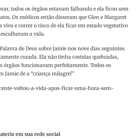
nar, todos os órgãos estavam falhando e ela ficou sem
utos. Os médicos então disseram que Glen e Margaret
viva e correr o risco de ela ficar em estado vegetativo
s escolheram a vida.
 Palavra de Deus sobre Jamie nos nove dias seguintes.
tamente curada. Ela não tinha costelas quebradas,
os órgãos funcionavam perfeitamente. Todos os
 Jamie de a “criança milagre!”
scente-voltou-a-vida-apos-ficar-uma-hora-sem-
ateria em sua rede social