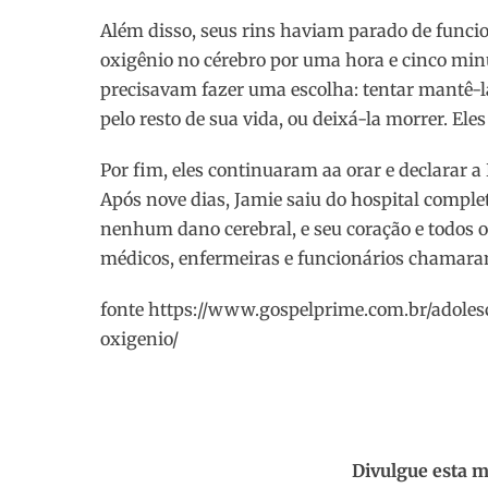
Além disso, seus rins haviam parado de funcio
oxigênio no cérebro por uma hora e cinco min
precisavam fazer uma escolha: tentar mantê-la 
pelo resto de sua vida, ou deixá-la morrer. Ele
Por fim, eles continuaram aa orar e declarar a
Após nove dias, Jamie saiu do hospital comple
nenhum dano cerebral, e seu coração e todos 
médicos, enfermeiras e funcionários chamaram
fonte https://www.gospelprime.com.br/adole
oxigenio/
Divulgue esta m