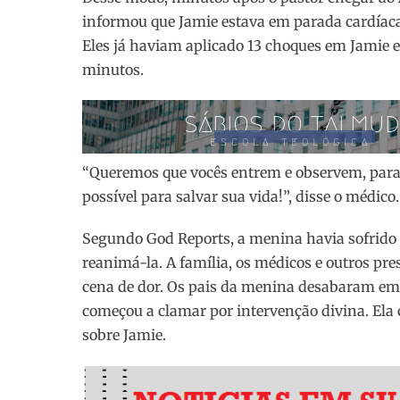
informou que Jamie estava em parada cardíaca
Eles já haviam aplicado 13 choques em Jamie
minutos.
“Queremos que vocês entrem e observem, para
possível para salvar sua vida!”, disse o médico.
Segundo God Reports, a menina havia sofrido
reanimá-la. A família, os médicos e outros 
cena de dor. Os pais da menina desabaram em c
começou a clamar por intervenção divina. Ela
sobre Jamie.