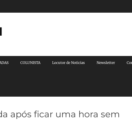
l
VADAS
COLUNISTA
Locutor de Noticias
Newsletter
Co
ida após ficar uma hora sem