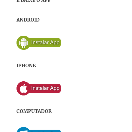
E BAIXE O APP
ANDROID
IPHONE
COMPUTADOR