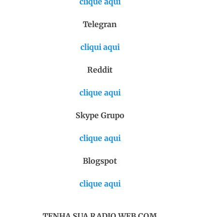
clique aqui
Telegran
cliqui aqui
Reddit
clique aqui
Skype Grupo
clique aqui
Blogspot
clique aqui
TENHA SUA RADIO WEB COM