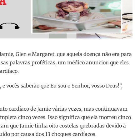
 Jamie, Glen e Margaret, que aquela doença não era para
sas palavras proféticas, um médico anunciou que eles
ardíaco.
, e vocês saberão que Eu sou o Senhor, vosso Deus!”,
nto cardíaco de Jamie várias vezes, mas continuavam
pleta cinco vezes. Isso significa que ela morreu cinco
ram que Jamie tinha oito costelas quebradas devido à
uído por causa dos 13 choques cardíacos.