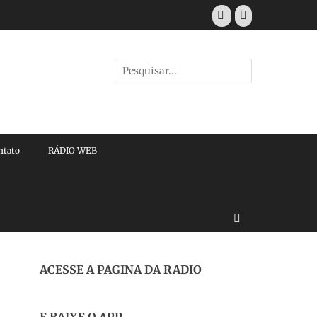
Facebook
E-
mail
Pesquisar
por:
ntato
RÁDIO WEB
Buscar
ACESSE A PAGINA DA RADIO