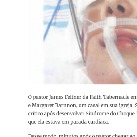
O pastor James Feltner da Faith Tabernacle em
e Margaret Barnnon, um casal em sua igreja. S
crítico após desenvolver Síndrome do Choque Tó
que ela estava em parada cardíaca.
Desse modo, minutos após o pastor chegar ao A