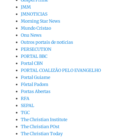
Gospel Prime
JMM
JMNOTICIAS
Morning Star News
Mundo Cristao
Onu News
Outros portais de noticias
PERSECUTION
PORTAL BBC
Portal CBN
PORTAL COALIZÃO PELO EVANGELHO
Portal Guiame
Pòrtal Padom
Portas Abertas
RFA
SEPAL
TGC
The Christian Institute
The Christian POst
The Christian Today