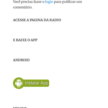
Você precisa fazer o
login
para publicar um
comentário.
ACESSE A PAGINA DA RADIO
E BAIXE O APP
ANDROID