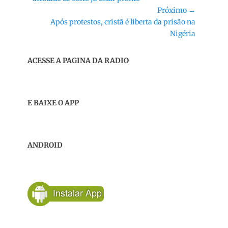
Post
Próximo →
Próximo
Após protestos, cristã é liberta da prisão na
post:
Nigéria
ACESSE A PAGINA DA RADIO
E BAIXE O APP
ANDROID