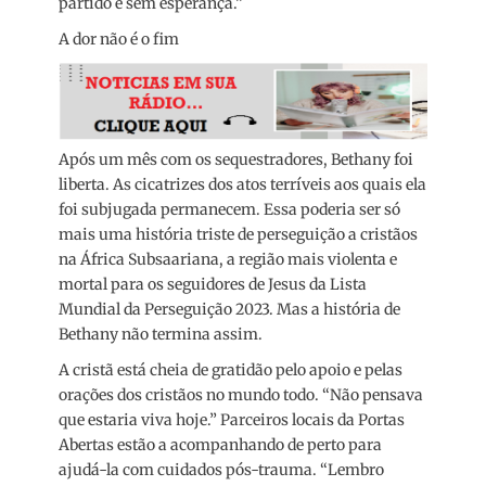
partido e sem esperança.”
A dor não é o fim
Após um mês com os sequestradores, Bethany foi
liberta. As cicatrizes dos atos terríveis aos quais ela
foi subjugada permanecem. Essa poderia ser só
mais uma história triste de perseguição a cristãos
na África Subsaariana, a região mais violenta e
mortal para os seguidores de Jesus da Lista
Mundial da Perseguição 2023. Mas a história de
Bethany não termina assim.
A cristã está cheia de gratidão pelo apoio e pelas
orações dos cristãos no mundo todo. “Não pensava
que estaria viva hoje.” Parceiros locais da Portas
Abertas estão a acompanhando de perto para
ajudá-la com cuidados pós-trauma. “Lembro