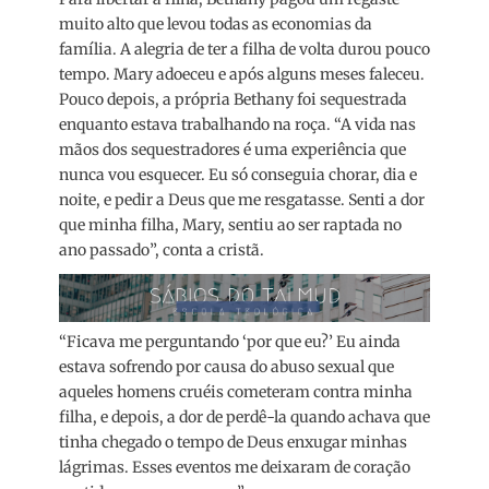
muito alto que levou todas as economias da
família. A alegria de ter a filha de volta durou pouco
tempo. Mary adoeceu e após alguns meses faleceu.
Pouco depois, a própria Bethany foi sequestrada
enquanto estava trabalhando na roça. “A vida nas
mãos dos sequestradores é uma experiência que
nunca vou esquecer. Eu só conseguia chorar, dia e
noite, e pedir a Deus que me resgatasse. Senti a dor
que minha filha, Mary, sentiu ao ser raptada no
ano passado”, conta a cristã.
“Ficava me perguntando ‘por que eu?’ Eu ainda
estava sofrendo por causa do abuso sexual que
aqueles homens cruéis cometeram contra minha
filha, e depois, a dor de perdê-la quando achava que
tinha chegado o tempo de Deus enxugar minhas
lágrimas. Esses eventos me deixaram de coração