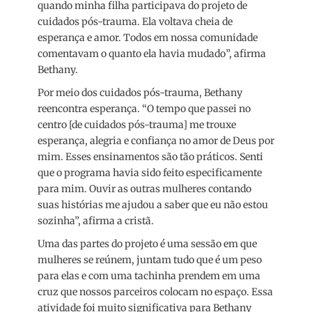
quando minha filha participava do projeto de
cuidados pós-trauma. Ela voltava cheia de
esperança e amor. Todos em nossa comunidade
comentavam o quanto ela havia mudado”, afirma
Bethany.
Por meio dos cuidados pós-trauma, Bethany
reencontra esperança. “O tempo que passei no
centro [de cuidados pós-trauma] me trouxe
esperança, alegria e confiança no amor de Deus por
mim. Esses ensinamentos são tão práticos. Senti
que o programa havia sido feito especificamente
para mim. Ouvir as outras mulheres contando
suas histórias me ajudou a saber que eu não estou
sozinha”, afirma a cristã.
Uma das partes do projeto é uma sessão em que
mulheres se reúnem, juntam tudo que é um peso
para elas e com uma tachinha prendem em uma
cruz que nossos parceiros colocam no espaço. Essa
atividade foi muito significativa para Bethany