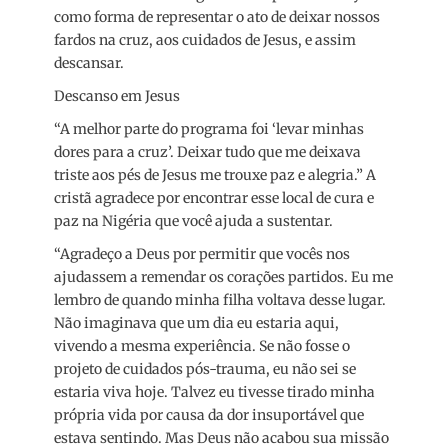
como forma de representar o ato de deixar nossos
fardos na cruz, aos cuidados de Jesus, e assim
descansar.
Descanso em Jesus
“A melhor parte do programa foi ‘levar minhas
dores para a cruz’. Deixar tudo que me deixava
triste aos pés de Jesus me trouxe paz e alegria.” A
cristã agradece por encontrar esse local de cura e
paz na Nigéria que você ajuda a sustentar.
“Agradeço a Deus por permitir que vocês nos
ajudassem a remendar os corações partidos. Eu me
lembro de quando minha filha voltava desse lugar.
Não imaginava que um dia eu estaria aqui,
vivendo a mesma experiência. Se não fosse o
projeto de cuidados pós-trauma, eu não sei se
estaria viva hoje. Talvez eu tivesse tirado minha
própria vida por causa da dor insuportável que
estava sentindo. Mas Deus não acabou sua missão