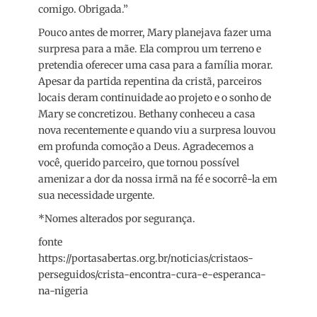
comigo. Obrigada.”
Pouco antes de morrer, Mary planejava fazer uma
surpresa para a mãe. Ela comprou um terreno e
pretendia oferecer uma casa para a família morar.
Apesar da partida repentina da cristã, parceiros
locais deram continuidade ao projeto e o sonho de
Mary se concretizou. Bethany conheceu a casa
nova recentemente e quando viu a surpresa louvou
em profunda comoção a Deus. Agradecemos a
você, querido parceiro, que tornou possível
amenizar a dor da nossa irmã na fé e socorrê-la em
sua necessidade urgente.
*Nomes alterados por segurança.
fonte
https://portasabertas.org.br/noticias/cristaos-
perseguidos/crista-encontra-cura-e-esperanca-
na-nigeria