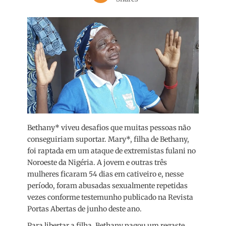
Bethany* viveu desafios que muitas pessoas não
conseguiriam suportar. Mary*, filha de Bethany,
foi raptada em um ataque de extremistas fulani no
Noroeste da Nigéria. A jovem e outras três
mulheres ficaram 54 dias em cativeiro e, nesse
período, foram abusadas sexualmente repetidas
vezes conforme testemunho publicado na Revista
Portas Abertas de junho deste ano.
Para libertar a filha, Bethany pagou um regaste