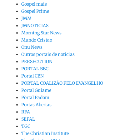
Gospel mais
Gospel Prime
JMM
JMNOTICIAS
Morning Star News
Mundo Cristao
Onu News
Outros portais de noticias
PERSECUTION
PORTAL BBC
Portal CBN
PORTAL COALIZÃO PELO EVANGELHO
Portal Guiame
Pòrtal Padom
Portas Abertas
RFA
SEPAL
TGC
The Christian Institute