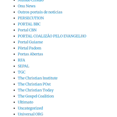
Onu News
Outros portais de noticias
PERSECUTION
PORTAL BBC
Portal CBN
PORTAL COALIZÃO PELO EVANGELHO
Portal Guiame
Pòrtal Padom
Portas Abertas
RFA
SEPAL
TGC
The Christian Institute
The Christian POst
The Christian Today
The Gospel Coalition
Ultimato
Uncategorized
Universal ORG