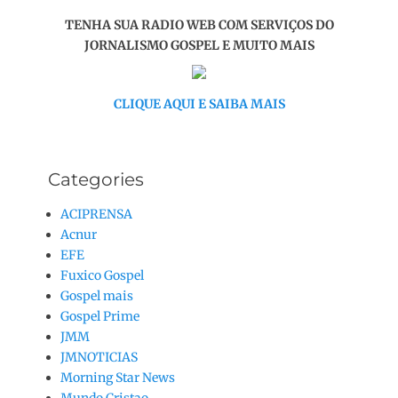
TENHA SUA RADIO WEB COM SERVIÇOS DO
JORNALISMO GOSPEL E MUITO MAIS
CLIQUE AQUI E SAIBA MAIS
Categories
ACIPRENSA
Acnur
EFE
Fuxico Gospel
Gospel mais
Gospel Prime
JMM
JMNOTICIAS
Morning Star News
Mundo Cristao