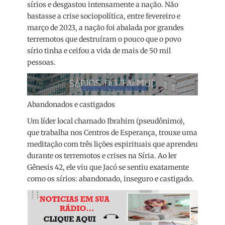
sírios e desgastou intensamente a nação. Não
bastasse a crise sociopolítica, entre fevereiro e
março de 2023, a nação foi abalada por grandes
terremotos que destruíram o pouco que o povo
sírio tinha e ceifou a vida de mais de 50 mil
pessoas.
Abandonados e castigados
Um líder local chamado Ibrahim (pseudônimo),
que trabalha nos Centros de Esperança, trouxe uma
meditação com três lições espirituais que aprendeu
durante os terremotos e crises na Síria. Ao ler
Gênesis 42, ele viu que Jacó se sentiu exatamente
como os sírios: abandonado, inseguro e castigado.