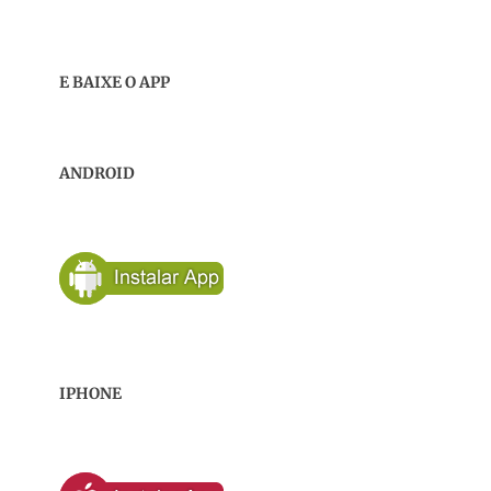
E BAIXE O APP
ANDROID
IPHONE