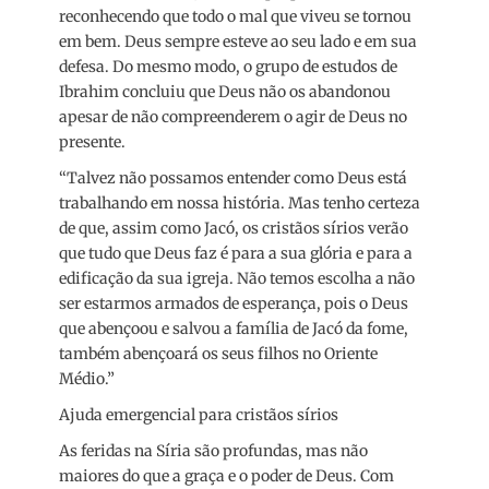
reconhecendo que todo o mal que viveu se tornou
em bem. Deus sempre esteve ao seu lado e em sua
defesa. Do mesmo modo, o grupo de estudos de
Ibrahim concluiu que Deus não os abandonou
apesar de não compreenderem o agir de Deus no
presente.
“Talvez não possamos entender como Deus está
trabalhando em nossa história. Mas tenho certeza
de que, assim como Jacó, os cristãos sírios verão
que tudo que Deus faz é para a sua glória e para a
edificação da sua igreja. Não temos escolha a não
ser estarmos armados de esperança, pois o Deus
que abençoou e salvou a família de Jacó da fome,
também abençoará os seus filhos no Oriente
Médio.”
Ajuda emergencial para cristãos sírios
As feridas na Síria são profundas, mas não
maiores do que a graça e o poder de Deus. Com