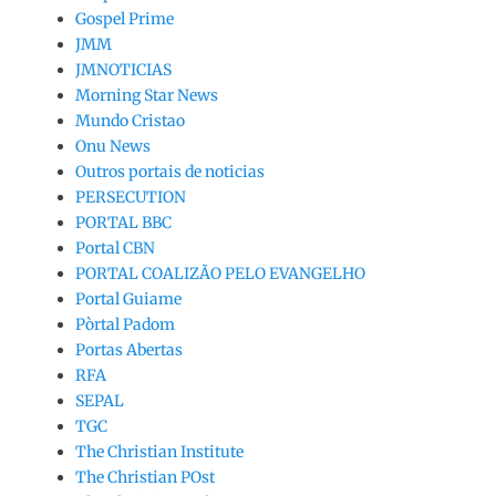
Gospel Prime
JMM
JMNOTICIAS
Morning Star News
Mundo Cristao
Onu News
Outros portais de noticias
PERSECUTION
PORTAL BBC
Portal CBN
PORTAL COALIZÃO PELO EVANGELHO
Portal Guiame
Pòrtal Padom
Portas Abertas
RFA
SEPAL
TGC
The Christian Institute
The Christian POst