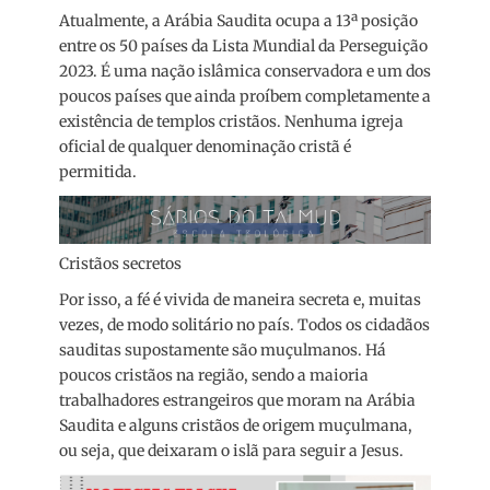
Atualmente, a Arábia Saudita ocupa a 13ª posição
entre os 50 países da Lista Mundial da Perseguição
2023. É uma nação islâmica conservadora e um dos
poucos países que ainda proíbem completamente a
existência de templos cristãos. Nenhuma igreja
oficial de qualquer denominação cristã é
permitida.
Cristãos secretos
Por isso, a fé é vivida de maneira secreta e, muitas
vezes, de modo solitário no país. Todos os cidadãos
sauditas supostamente são muçulmanos. Há
poucos cristãos na região, sendo a maioria
trabalhadores estrangeiros que moram na Arábia
Saudita e alguns cristãos de origem muçulmana,
ou seja, que deixaram o islã para seguir a Jesus.