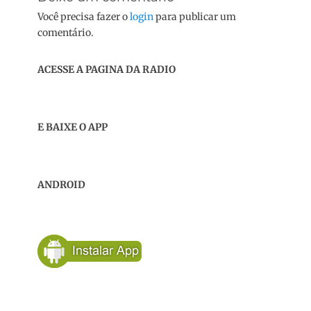
Você precisa fazer o
login
para publicar um
comentário.
ACESSE A PAGINA DA RADIO
E BAIXE O APP
ANDROID