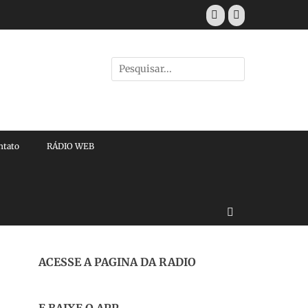
Facebook
E-
mail
Pesquisar
por:
ntato
RÁDIO WEB
Buscar
ACESSE A PAGINA DA RADIO