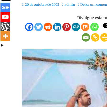
Posted
Autor:
20 de outubro de 2023
admin
Deixe um comen
on
Divulgue esta m