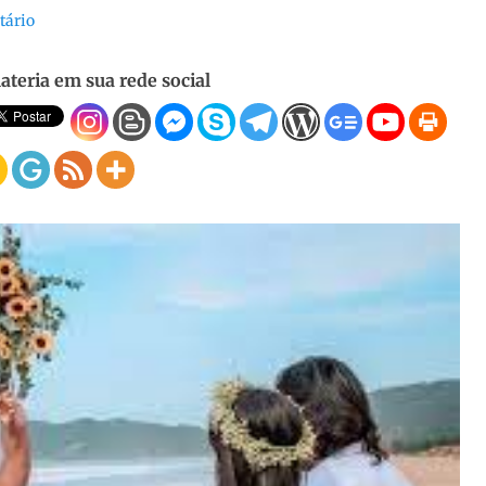
tário
ateria em sua rede social