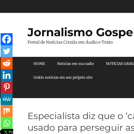
Pular
para
o
conteúdo
Jornalismo Gospe
Portal de Notícias Cristãs em Áudio e Texto
Menu principal
HOME
Noticias em sua radio
NOTICIAS GRA
Grátis notícias em seu próprio site
Especialista diz que o 
usado para perseguir as