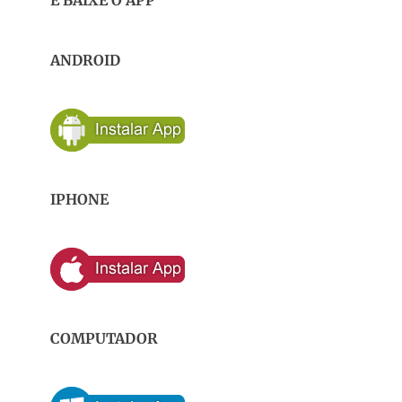
E BAIXE O APP
ANDROID
IPHONE
COMPUTADOR