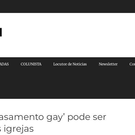
l
VADAS
COLUNISTA
Locutor de Noticias
Newsletter
Co
‘casamento gay’ pode ser
 igrejas