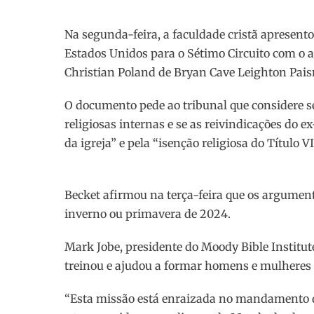
Na segunda-feira, a faculdade cristã apresent
Estados Unidos para o Sétimo Circuito com o a
Christian Poland de Bryan Cave Leighton Pais
O documento pede ao tribunal que considere se 
religiosas internas e se as reivindicações do 
da igreja” e pela “isenção religiosa do Título VI
Becket afirmou na terça-feira que os argumen
inverno ou primavera de 2024.
Mark Jobe, presidente do Moody Bible Institut
treinou e ajudou a formar homens e mulheres d
“Esta missão está enraizada no mandamento de