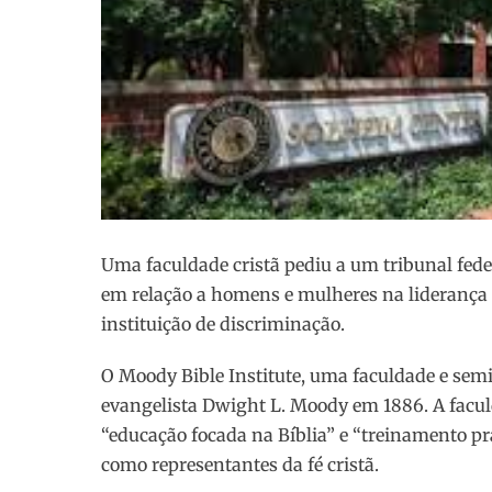
Uma faculdade cristã pediu a um tribunal feder
em relação a homens e mulheres na liderança
instituição de discriminação.
O Moody Bible Institute, uma faculdade e semin
evangelista Dwight L. Moody em 1886. A facul
“educação focada na Bíblia” e “treinamento prá
como representantes da fé cristã.