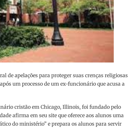
al de apelações para proteger suas crenças religiosas
 após um processo de um ex-funcionário que acusa a
ário cristão em Chicago, Illinois, foi fundado pelo
dade afirma em seu site que oferece aos alunos uma
tico do ministério” e prepara os alunos para servir