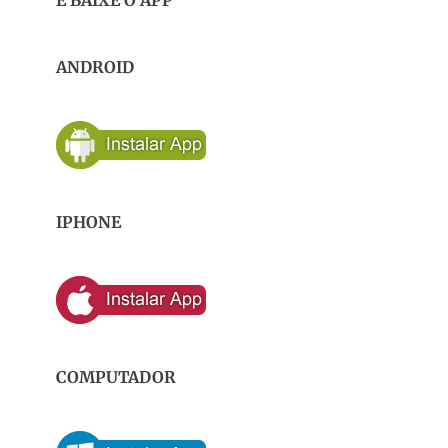
E BAIXE O APP
ANDROID
IPHONE
COMPUTADOR