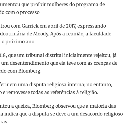
rgumentou que proibir mulheres do programa de
rdo com o processo.
ntrou com Garrick em abril de 2017, expressando
 doutrinária de Moody. Após a reunião, a faculdade
a o próximo ano.
, que um tribunal distrital inicialmente rejeitou, já
e um desentendimento que ela teve com as crenças de
ordo com Blomberg.
rferir em uma disputa religiosa interna; no entanto,
 e removesse todas as referências à religião.
ntou a queixa, Blomberg observou que a maioria das
xa indica que a disputa se deve a um desacordo religioso
ras.