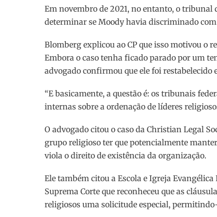
Em novembro de 2021, no entanto, o tribunal di
determinar se Moody havia discriminado com 
Blomberg explicou ao CP que isso motivou o re
Embora o caso tenha ficado parado por um te
advogado confirmou que ele foi restabelecido 
“E basicamente, a questão é: os tribunais feder
internas sobre a ordenação de líderes religioso
O advogado citou o caso da Christian Legal So
grupo religioso ter que potencialmente manter
viola o direito de existência da organização.
Ele também citou a Escola e Igreja Evangélic
Suprema Corte que reconheceu que as cláusul
religiosos uma solicitude especial, permitindo