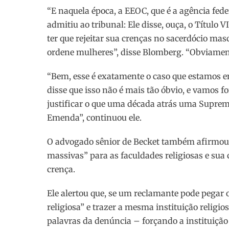
“E naquela época, a EEOC, que é a agência feder
admitiu ao tribunal: Ele disse, ouça, o Título V
ter que rejeitar sua crenças no sacerdócio ma
ordene mulheres”, disse Blomberg. “Obviament
“Bem, esse é exatamente o caso que estamos en
disse que isso não é mais tão óbvio, e vamos fo
justificar o que uma década atrás uma Suprem
Emenda”, continuou ele.
O advogado sênior de Becket também afirmou q
massivas” para as faculdades religiosas e sua
crença.
Ele alertou que, se um reclamante pode pegar 
religiosa” e trazer a mesma instituição religi
palavras da denúncia – forçando a instituição 