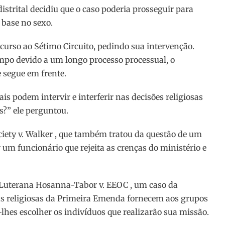
strital decidiu que o caso poderia prosseguir para
base no sexo.
curso ao Sétimo Circuito, pedindo sua intervenção.
mpo devido a um longo processo processual, o
e segue em frente.
ais podem intervir e interferir nas decisões religiosas
s?” ele perguntou.
ciety v. Walker , que também tratou da questão de um
 um funcionário que rejeita as crenças do ministério e
a Luterana Hosanna-Tabor v. EEOC , um caso da
as religiosas da Primeira Emenda fornecem aos grupos
-lhes escolher os indivíduos que realizarão sua missão.