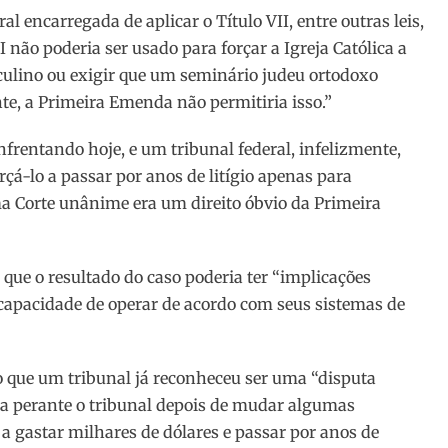
al encarregada de aplicar o Título VII, entre outras leis,
II não poderia ser usado para forçar a Igreja Católica a
sculino ou exigir que um seminário judeu ortodoxo
e, a Primeira Emenda não permitiria isso.”
frentando hoje, e um tribunal federal, infelizmente,
rçá-lo a passar por anos de litígio apenas para
a Corte unânime era um direito óbvio da Primeira
ue o resultado do caso poderia ter “implicações
 capacidade de operar de acordo com seus sistemas de
o que um tribunal já reconheceu ser uma “disputa
osa perante o tribunal depois de mudar algumas
a gastar milhares de dólares e passar por anos de