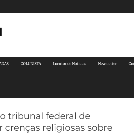
l
VADAS
COLUNISTA
Locutor de Noticias
Newsletter
Co
o tribunal federal de
 crenças religiosas sobre