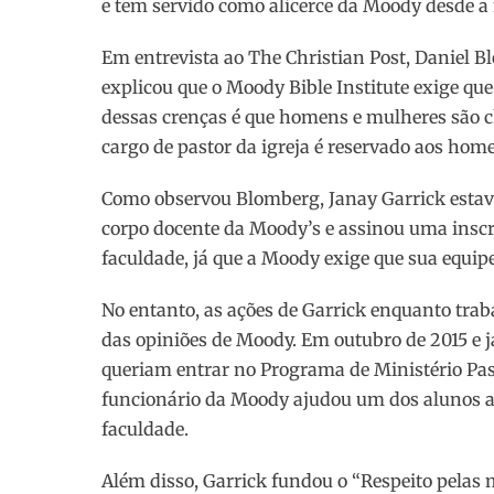
e tem servido como alicerce da Moody desde a n
Em entrevista ao The Christian Post, Daniel Bl
explicou que o Moody Bible Institute exige qu
dessas crenças é que homens e mulheres são ch
cargo de pastor da igreja é reservado aos hom
Como observou Blomberg, Janay Garrick estava
corpo docente da Moody’s e assinou uma inscr
faculdade, já que a Moody exige que sua equip
No entanto, as ações de Garrick enquanto tra
das opiniões de Moody. Em outubro de 2015 e 
queriam entrar no Programa de Ministério Pas
funcionário da Moody ajudou um dos alunos a 
faculdade.
Além disso, Garrick fundou o “Respeito pelas