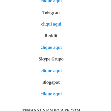
clique aqui
Telegran
cliqui aqui
Reddit
clique aqui
Skype Grupo
clique aqui
Blogspot
clique aqui
TENHA SUA RADIO WEB COM