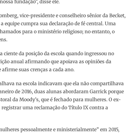
ossa fundação”, disse ele.
omberg, vice-presidente e conselheiro sênior da Becket,
e a equipe cumpra sua declaração de fé central. Uma
amados para o ministério religioso; no entanto, o
ens.
 ciente da posição da escola quando ingressou no
ição anual afirmando que apoiava as opiniões da
e afirme suas crenças a cada ano.
balhava na escola indicavam que ela não compartilhava
janeiro de 2016, duas alunas abordaram Garrick porque
toral da Moody’s, que é fechado para mulheres. O ex-
registrar uma reclamação do Título IX contra a
 mulheres pessoalmente e ministerialmente” em 2015,