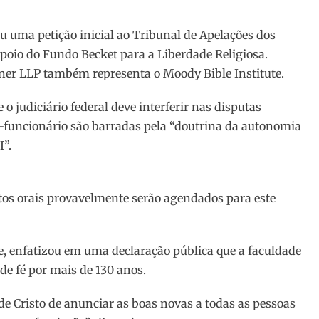
ou uma petição inicial ao Tribunal de Apelações dos
poio do Fundo Becket para a Liberdade Religiosa.
ner LLP também representa o Moody Bible Institute.
o judiciário federal deve interferir nas disputas
ex-funcionário são barradas pela “doutrina da autonomia
I”.
tos orais provavelmente serão agendados para este
e, enfatizou em uma declaração pública que a faculdade
e fé por mais de 130 anos.
 Cristo de anunciar as boas novas a todas as pessoas