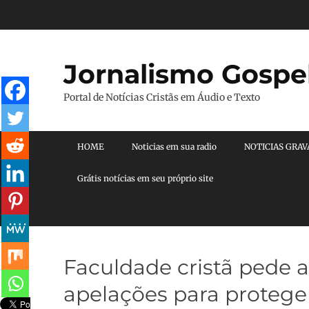
Pular
para
o
conteúdo
Jornalismo Gospe
Portal de Notícias Cristãs em Áudio e Texto
Menu principal
HOME
Noticias em sua radio
NOTICIAS GRA
Grátis notícias em seu próprio site
Faculdade cristã pede a
apelações para proteger