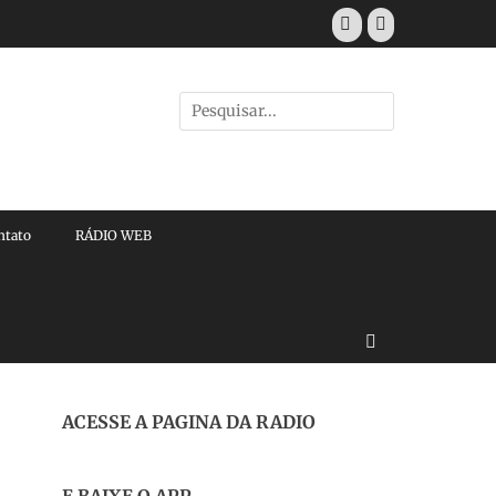
Facebook
E-
mail
Pesquisar
por:
ntato
RÁDIO WEB
Buscar
ACESSE A PAGINA DA RADIO