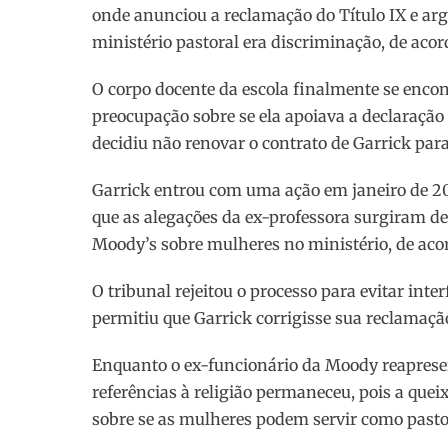
onde anunciou a reclamação do Título IX e a
ministério pastoral era discriminação, de aco
O corpo docente da escola finalmente se enco
preocupação sobre se ela apoiava a declaração
decidiu não renovar o contrato de Garrick par
Garrick entrou com uma ação em janeiro de 2018
que as alegações da ex-professora surgiram d
Moody’s sobre mulheres no ministério, de ac
O tribunal rejeitou o processo para evitar inte
permitiu que Garrick corrigisse sua reclamação
Enquanto o ex-funcionário da Moody reaprese
referências à religião permaneceu, pois a quei
sobre se as mulheres podem servir como pasto