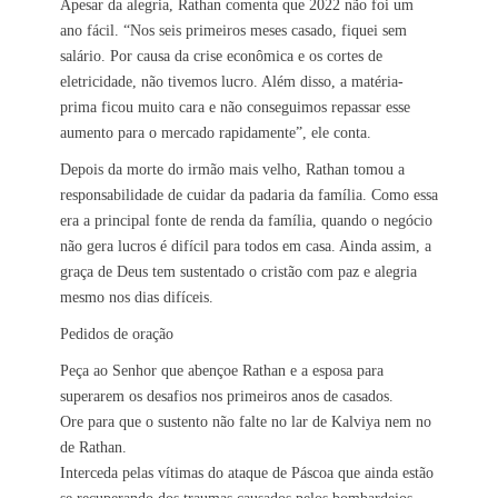
Apesar da alegria, Rathan comenta que 2022 não foi um
ano fácil. “Nos seis primeiros meses casado, fiquei sem
salário. Por causa da crise econômica e os cortes de
eletricidade, não tivemos lucro. Além disso, a matéria-
prima ficou muito cara e não conseguimos repassar esse
aumento para o mercado rapidamente”, ele conta.
Depois da morte do irmão mais velho, Rathan tomou a
responsabilidade de cuidar da padaria da família. Como essa
era a principal fonte de renda da família, quando o negócio
não gera lucros é difícil para todos em casa. Ainda assim, a
graça de Deus tem sustentado o cristão com paz e alegria
mesmo nos dias difíceis.
Pedidos de oração
Peça ao Senhor que abençoe Rathan e a esposa para
superarem os desafios nos primeiros anos de casados.
Ore para que o sustento não falte no lar de Kalviya nem no
de Rathan.
Interceda pelas vítimas do ataque de Páscoa que ainda estão