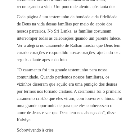
recomeçando a vida. Um pouco de alento após tanta dor.
Cada página é um testemunho da bondade e da fidelidade
de Deus na vida dessas famílias por meio do apoio dos
nossos parceiros. No Sri Lanka, as famílias costumam
interromper todas as celebrações quando um parente falece.
Ver a alegria no casamento de Rathan mostra que Deus tem
curado corações e respondido nossas orações, ajudando-os a
seguir adiante apesar do luto.
“O casamento foi um grande testemunho para nossa
comunidade. Quando perdemos nossos familiares, os
vizinhos disseram que aquilo era uma punição dos deuses
por termos nos tornado cristãos. A cerimônia foi o primeiro
casamento cristão que eles viram, com louvores e hinos. Foi
uma grande oportunidade para que eles conhecessem o
amor de Jesus e ver que Deus tem nos abençoado”, disse
Kalviya.
Sobrevivendo à crise