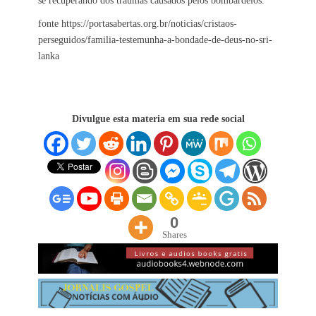
se recuperando dos traumas causados pelos bombardeios.
fonte https://portasabertas.org.br/noticias/cristaos-
perseguidos/familia-testemunha-a-bondade-de-deus-no-sri-
lanka
Divulgue esta materia em sua rede social
0
Shares