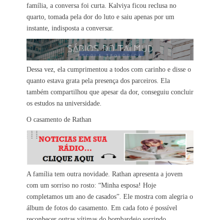
família, a conversa foi curta. Kalviya ficou reclusa no
quarto, tomada pela dor do luto e saiu apenas por um
instante, indisposta a conversar.
Dessa vez, ela cumprimentou a todos com carinho e disse o
quanto estava grata pela presença dos parceiros. Ela
também compartilhou que apesar da dor, conseguiu concluir
os estudos na universidade.
O casamento de Rathan
A família tem outra novidade. Rathan apresenta a jovem
com um sorriso no rosto: “Minha esposa! Hoje
completamos um ano de casados”. Ele mostra com alegria o
álbum de fotos do casamento. Em cada foto é possível
reconhecer outras vítimas do bombardeio sorrindo,