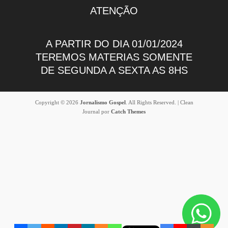
ATENÇÃO
A PARTIR DO DIA 01/01/2024
TEREMOS MATERIAS SOMENTE
DE SEGUNDA A SEXTA AS 8HS
Copyright © 2026
Jornalismo Gospel
. All Rights Reserved. | Clean
Journal por
Catch Themes