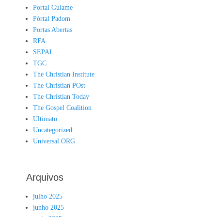
Portal Guiame
Pòrtal Padom
Portas Abertas
RFA
SEPAL
TGC
The Christian Institute
The Christian POst
The Christian Today
The Gospel Coalition
Ultimato
Uncategorized
Universal ORG
Arquivos
julho 2025
junho 2025