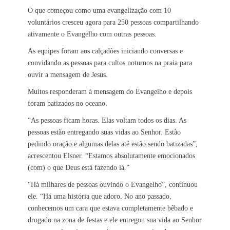
O que começou como uma evangelização com 10
voluntários cresceu agora para 250 pessoas compartilhando
ativamente o Evangelho com outras pessoas.
As equipes foram aos calçadões iniciando conversas e
convidando as pessoas para cultos noturnos na praia para
ouvir a mensagem de Jesus.
Muitos responderam à mensagem do Evangelho e depois
foram batizados no oceano.
“As pessoas ficam horas. Elas voltam todos os dias. As
pessoas estão entregando suas vidas ao Senhor. Estão
pedindo oração e algumas delas até estão sendo batizadas”,
acrescentou Elsner. “Estamos absolutamente emocionados
(com) o que Deus está fazendo lá.”
“Há milhares de pessoas ouvindo o Evangelho”, continuou
ele. “Há uma história que adoro. No ano passado,
conhecemos um cara que estava completamente bêbado e
drogado na zona de festas e ele entregou sua vida ao Senhor