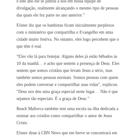
e este ano ele se juntou a nós em nossa equipe de
divulgação, realmente alcançando o mesmo tipo de pessoas
das quais ele fez parte no ano anterior.”
Elsner diz que os banhistas ficam inicialmente perplexos
com o ministério que compartilha o Evangelho em uma
cidade muito festiva. No entanto, eles logo percebem que o
que têm é real.
“Eles vão lá para festejar. Alguns deles já estão bêbados às
10 da manhã… e acho que sentem a presença de Deus. Eles
sentem que somos cristãos que levam Jesus a sério, mas
também somos pessoas normais. Somos pessoas com quem
eles podem conversar e compartilhar suas vidas”, explicou.
“Deus nos deu uma graça especial neste lugar… Não é que
sejamos tão especiais. É a graça de Deus.”
Reach Mallorca também tem uma escola na ilha dedicada a
ensinar aos cristãos como compartilhar o amor de Jesus
Cristo.
Elsner disse à CBN News que em breve se concentrará em