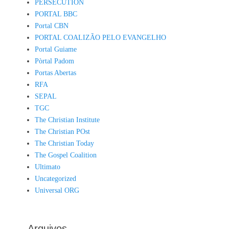
PERSECUTION
PORTAL BBC
Portal CBN
PORTAL COALIZÃO PELO EVANGELHO
Portal Guiame
Pòrtal Padom
Portas Abertas
RFA
SEPAL
TGC
The Christian Institute
The Christian POst
The Christian Today
The Gospel Coalition
Ultimato
Uncategorized
Universal ORG
Arquivos