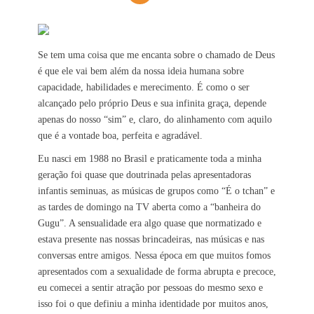
Se tem uma coisa que me encanta sobre o chamado de Deus
é que ele vai bem além da nossa ideia humana sobre
capacidade, habilidades e merecimento. É como o ser
alcançado pelo próprio Deus e sua infinita graça, depende
apenas do nosso “sim” e, claro, do alinhamento com aquilo
que é a vontade boa, perfeita e agradável.
Eu nasci em 1988 no Brasil e praticamente toda a minha
geração foi quase que doutrinada pelas apresentadoras
infantis seminuas, as músicas de grupos como “É o tchan” e
as tardes de domingo na TV aberta como a “banheira do
Gugu”. A sensualidade era algo quase que normatizado e
estava presente nas nossas brincadeiras, nas músicas e nas
conversas entre amigos. Nessa época em que muitos fomos
apresentados com a sexualidade de forma abrupta e precoce,
eu comecei a sentir atração por pessoas do mesmo sexo e
isso foi o que definiu a minha identidade por muitos anos,