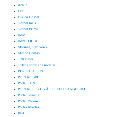
Acnur
EFE
Fuxico Gospel
Gospel mais
Gospel Prime
JMM
JMNOTICIAS
Morning Star News
Mundo Cristao
Onu News
Outros portais de noticias
PERSECUTION
PORTAL BBC
Portal CBN
PORTAL COALIZÃO PELO EVANGELHO
Portal Guiame
Pòrtal Padom
Portas Abertas
RFA