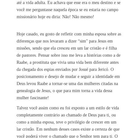
até a vida adulta. Eu achava que esse era o meu destino e se
você me perguntasse naquela época se eu estaria no campo
missionário hoje eu diria: Não! Não mesmo!
Hoje casado, eu gosto de refletir com minha esposa sobre as
diferenças que nos levaram a dizer “sim” para Jesus em
missões, sendo que ela cresceu em um lar cristão e é filha
de pastores. Pensar sobre isso me leva a histórias como a de
Raabe, a prostituta que vivia uma vida bem diferente antes
da chegada dos espias enviados por Josué para Jericó. O
posicionamento e desejo de mudar e seguir a identidade em
Deus levou Raabe a tornar-se uma das mulheres citadas na
genealogia de Jesus, o que para mim torna a vida dessa
mulher fascinante!
Talvez você assim como eu foi exposto a um estilo de vida
completamente contrário ao chamado de Deus para ti, ou
como a minha esposa, teve o privilégio de crescer em um
lar cristão. Em nenhum desses casos existe a certeza de que
você poderá viver o chamado que o Senhor tem para ti. O