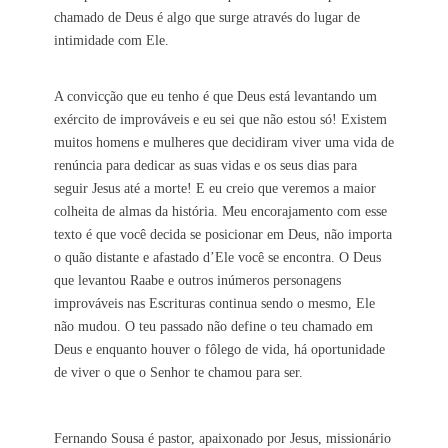
chamado de Deus é algo que surge através do lugar de
intimidade com Ele.
A convicção que eu tenho é que Deus está levantando um
exército de improváveis e eu sei que não estou só! Existem
muitos homens e mulheres que decidiram viver uma vida de
renúncia para dedicar as suas vidas e os seus dias para
seguir Jesus até a morte! E eu creio que veremos a maior
colheita de almas da história. Meu encorajamento com esse
texto é que você decida se posicionar em Deus, não importa
o quão distante e afastado d’Ele você se encontra. O Deus
que levantou Raabe e outros inúmeros personagens
improváveis nas Escrituras continua sendo o mesmo, Ele
não mudou. O teu passado não define o teu chamado em
Deus e enquanto houver o fôlego de vida, há oportunidade
de viver o que o Senhor te chamou para ser.
Fernando Sousa é pastor, apaixonado por Jesus, missionário