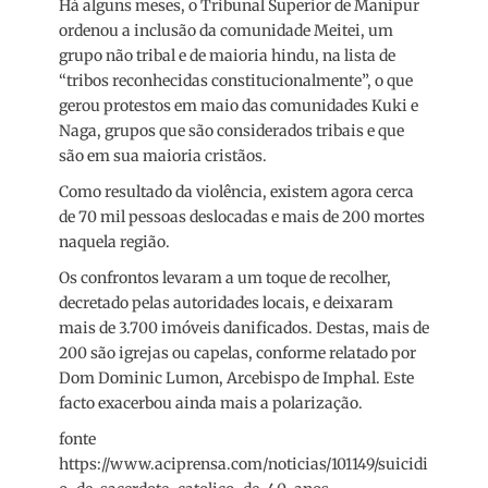
Há alguns meses, o Tribunal Superior de Manipur
ordenou a inclusão da comunidade Meitei, um
grupo não tribal e de maioria hindu, na lista de
“tribos reconhecidas constitucionalmente”, o que
gerou protestos em maio das comunidades Kuki e
Naga, grupos que são considerados tribais e que
são em sua maioria cristãos.
Como resultado da violência, existem agora cerca
de 70 mil pessoas deslocadas e mais de 200 mortes
naquela região.
Os confrontos levaram a um toque de recolher,
decretado pelas autoridades locais, e deixaram
mais de 3.700 imóveis danificados. Destas, mais de
200 são igrejas ou capelas, conforme relatado por
Dom Dominic Lumon, Arcebispo de Imphal. Este
facto exacerbou ainda mais a polarização.
fonte
https://www.aciprensa.com/noticias/101149/suicidi