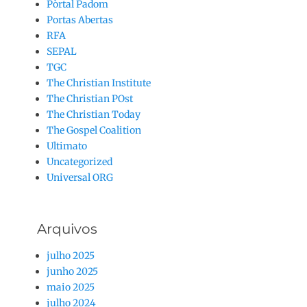
Pòrtal Padom
Portas Abertas
RFA
SEPAL
TGC
The Christian Institute
The Christian POst
The Christian Today
The Gospel Coalition
Ultimato
Uncategorized
Universal ORG
Arquivos
julho 2025
junho 2025
maio 2025
julho 2024