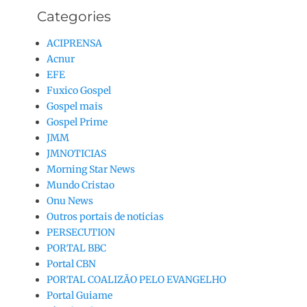
Categories
ACIPRENSA
Acnur
EFE
Fuxico Gospel
Gospel mais
Gospel Prime
JMM
JMNOTICIAS
Morning Star News
Mundo Cristao
Onu News
Outros portais de noticias
PERSECUTION
PORTAL BBC
Portal CBN
PORTAL COALIZÃO PELO EVANGELHO
Portal Guiame