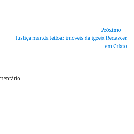
Próximo →
Próximo
Justiça manda leiloar imóveis da igreja Renascer
post:
em Cristo
mentário.