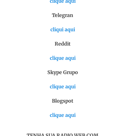
clique aqui
Telegran
cliqui aqui
Reddit
clique aqui
Skype Grupo
clique aqui
Blogspot
clique aqui
TENHA SUA RADIO WEB COM