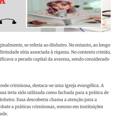
nalmente, se referia ao dinheiro. No entanto, ao longo
indade síria associada à riqueza. No contexto cristão,
ficava o pecado capital da avareza, sendo considerado
rede criminosa, destaca-se uma igreja evangélica. A
iosa teria sido utilizada como fachada para a prática de
dinheiro. Essa descoberta chama a atenção para a
mbate a práticas criminosas, mesmo em instituições
ade.