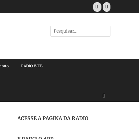
Facebook
E-
mail
Pesquisar
por:
ntato
RÁDIO WEB
Buscar
ACESSE A PAGINA DA RADIO