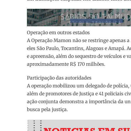
Operação em outros estados
A Operação Mamon não se restringe apenas a M
eles São Paulo, Tocantins, Alagoas e Amapá. 
e apreensão, além do sequestro de veículos e v
aproximadamente R$ 170 milhões.
Participação das autoridades
A operação mobilizou um delegado de polícia, 
além de promotores de Justiça e 41 policiais ci
ação conjunta demonstra a importância da uni
busca pela justiça.