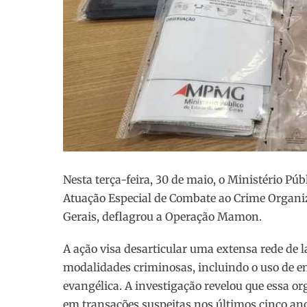
Nesta terça-feira, 30 de maio, o Ministério P
Atuação Especial de Combate ao Crime Organiz
Gerais, deflagrou a Operação Mamon.
A ação visa desarticular uma extensa rede de l
modalidades criminosas, incluindo o uso de 
evangélica. A investigação revelou que essa 
em transações suspeitas nos últimos cinco an