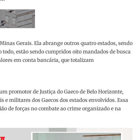
inas Gerais. Ela abrange outros quatro estados, sendo
Ao todo, estão sendo cumpridos oito mandados de busca
alores em conta bancária, que totalizam
um promotor de Justiça do Gaeco de Belo Horizonte,
vis e militares dos Gaecos dos estados envolvidos. Essa
ão de forças no combate ao crime organizado e na