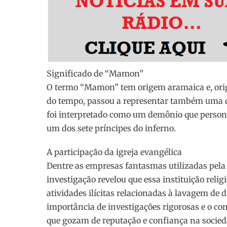
Significado de “Mamon”
O termo “Mamon” tem origem aramaica e, origi
do tempo, passou a representar também uma div
foi interpretado como um demônio que personi
um dos sete príncipes do inferno.
A participação da igreja evangélica
Dentre as empresas fantasmas utilizadas pela 
investigação revelou que essa instituição relig
atividades ilícitas relacionadas à lavagem de 
importância de investigações rigorosas e o co
que gozam de reputação e confiança na socied