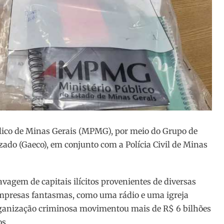
úblico de Minas Gerais (MPMG), por meio do Grupo de
ado (Gaeco), em conjunto com a Polícia Civil de Minas
avagem de capitais ilícitos provenientes de diversas
empresas fantasmas, como uma rádio e uma igreja
organização criminosa movimentou mais de R$ 6 bilhões
os.