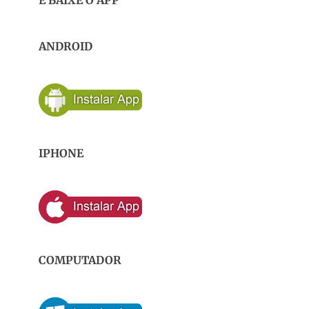
E BAIXE O APP
ANDROID
IPHONE
COMPUTADOR