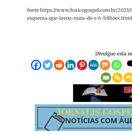
fonte https://www.fuxicogospel.com.br/2023
esquema-que-lavou-mais-de-r-6-bilhoes.htm
Divulgue esta m