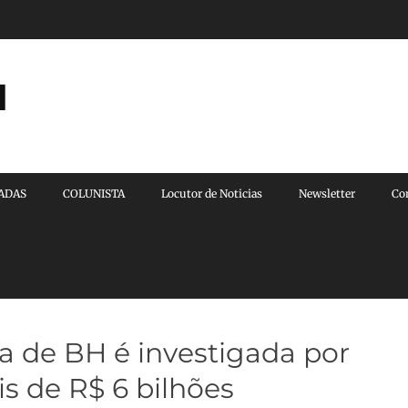
l
VADAS
COLUNISTA
Locutor de Noticias
Newsletter
Co
 de BH é investigada por
 de R$ 6 bilhões