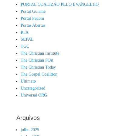
PORTAL COALIZÃO PELO EVANGELHO
Portal Guiame
Pòrtal Padom
Portas Abertas
RFA
SEPAL
TGC
The Christian Institute
The Christian POst
The Christian Today
The Gospel Coalition
Ultimato
Uncategorized
Universal ORG
Arquivos
julho 2025