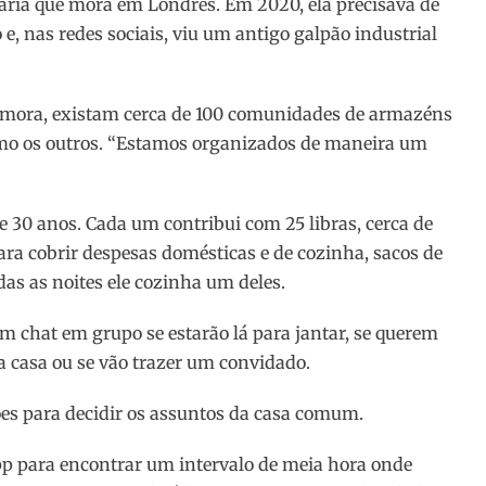
inária que mora em Londres. Em 2020, ela precisava de
 nas redes sociais, viu um antigo galpão industrial
e mora, existam cerca de 100 comunidades de armazéns
como os outros. “Estamos organizados de maneira um
e 30 anos. Cada um contribui com 25 libras, cerca de
a cobrir despesas domésticas e de cozinha, sacos de
das as noites ele cozinha um deles.
hat em grupo se estarão lá para jantar, se querem
 casa ou se vão trazer um convidado.
ões para decidir os assuntos da casa comum.
p para encontrar um intervalo de meia hora onde