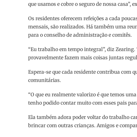
que usamos e cobre o seguro de nossa casa”, ex
Os residentes oferecem refeições a cada poucas
mensais, são realizados. Há também uma reun
para o conselho de administração e comitês.
“Eu trabalho em tempo integral”, diz Zearing
provavelmente fazem mais coisas juntas regul
Espera-se que cada residente contribua com q
comunitárias.
“O que eu realmente valorizo ​​é que temos 
tenho podido contar muito com esses pais para
Ela também adora poder voltar do trabalho can
brincar com outras crianças. Amigos e compa