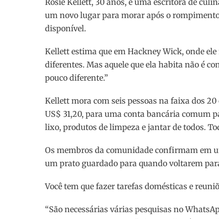
Rosie Kellett, 30 anos, é uma escritora de cul
um novo lugar para morar após o rompimento e,
disponível.
Kellett estima que em Hackney Wick, onde el
diferentes. Mas aquele que ela habita não é 
pouco diferente.”
Kellett mora com seis pessoas na faixa dos 20 
US$ 31,20, para uma conta bancária comum par
lixo, produtos de limpeza e jantar de todos. To
Os membros da comunidade confirmam em um c
um prato guardado para quando voltarem para
Você tem que fazer tarefas domésticas e reuni
“São necessárias várias pesquisas no WhatsAp