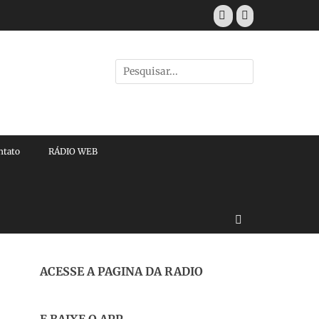
Facebook
E-
mail
Pesquisar
por:
ntato
RÁDIO WEB
Buscar
ACESSE A PAGINA DA RADIO