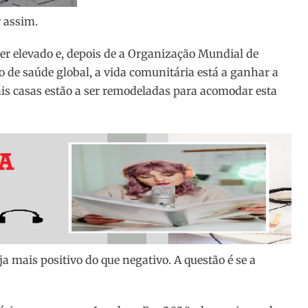
r assim.
ser elevado e, depois de a Organização Mundial de
 de saúde global, a vida comunitária está a ganhar a
is casas estão a ser remodeladas para acomodar esta
a mais positivo do que negativo. A questão é se a