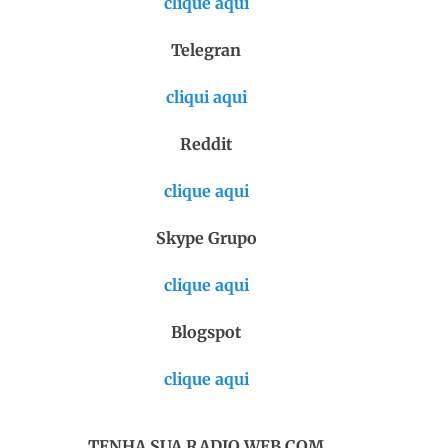
clique aqui
Telegran
cliqui aqui
Reddit
clique aqui
Skype Grupo
clique aqui
Blogspot
clique aqui
TENHA SUA RADIO WEB COM