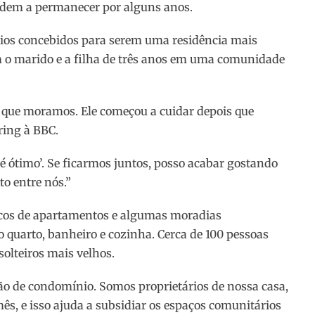
ndem a permanecer por alguns anos.
rios concebidos para serem uma residência mais
m o marido e a filha de três anos em uma comunidade
que moramos. Ele começou a cuidar depois que
ring à BBC.
o é ótimo’. Se ficarmos juntos, posso acabar gostando
to entre nós.”
ocos de apartamentos e algumas moradias
o quarto, banheiro e cozinha. Cerca de 100 pessoas
solteiros mais velhos.
o de condomínio. Somos proprietários de nossa casa,
, e isso ajuda a subsidiar os espaços comunitários