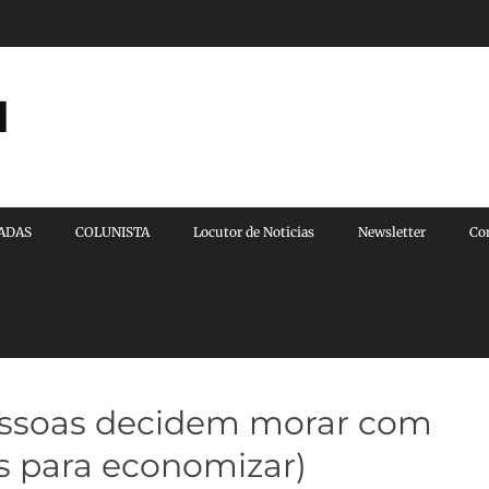
l
VADAS
COLUNISTA
Locutor de Noticias
Newsletter
Co
essoas decidem morar com
s para economizar)