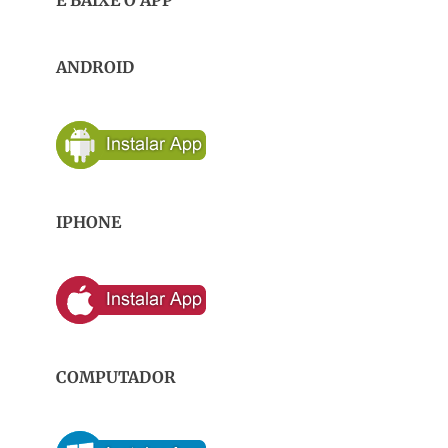
E BAIXE O APP
ANDROID
IPHONE
COMPUTADOR