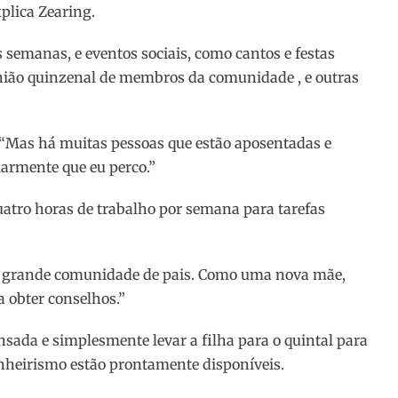
plica Zearing.
 semanas, e eventos sociais, como cantos e festas
ião quinzenal de membros da comunidade , e outras
. “Mas há muitas pessoas que estão aposentadas e
armente que eu perco.”
uatro horas de trabalho por semana para tarefas
uma grande comunidade de pais. Como uma nova mãe,
 obter conselhos.”
sada e simplesmente levar a filha para o quintal para
nheirismo estão prontamente disponíveis.