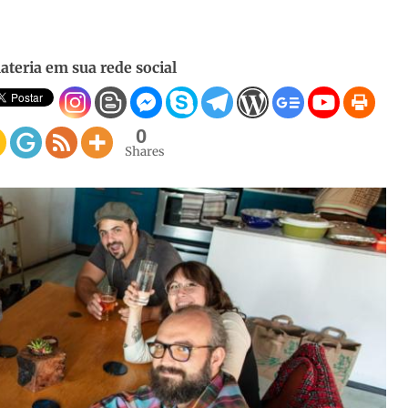
ateria em sua rede social
0
Shares