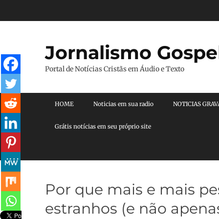
Pular
para
o
conteúdo
Jornalismo Gospe
Portal de Notícias Cristãs em Áudio e Texto
Menu principal
HOME
Noticias em sua radio
NOTICIAS GRA
Grátis notícias em seu próprio site
Por que mais e mais p
estranhos (e não apena