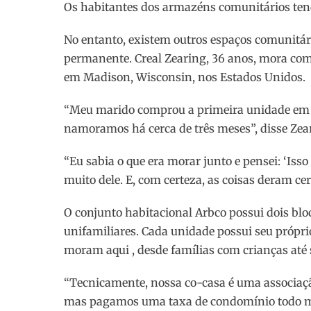
Os habitantes dos armazéns comunitários te
No entanto, existem outros espaços comunitá
permanente. Creal Zearing, 36 anos, mora co
em Madison, Wisconsin, nos Estados Unidos.
“Meu marido comprou a primeira unidade em 
namoramos há cerca de três meses”, disse Zea
“Eu sabia o que era morar junto e pensei: ‘Iss
muito dele. E, com certeza, as coisas deram cer
O conjunto habitacional Arbco possui dois bl
unifamiliares. Cada unidade possui seu própri
moram aqui , desde famílias com crianças até 
“Tecnicamente, nossa co-casa é uma associaçã
mas pagamos uma taxa de condomínio todo mês