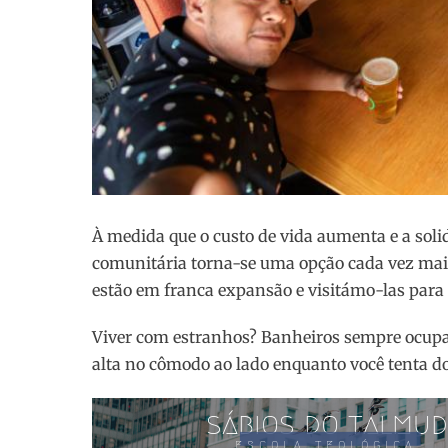
À medida que o custo de vida aumenta e a soli
comunitária torna-se uma opção cada vez mai
estão em franca expansão e visitámo-las para 
Viver com estranhos? Banheiros sempre ocupa
alta no cômodo ao lado enquanto você tenta d