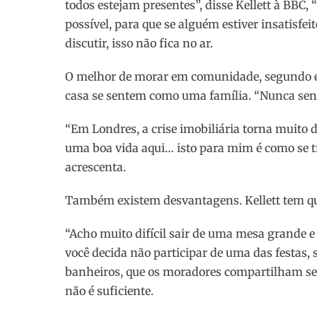
todos estejam presentes”, disse Kellett à BBC
possível, para que se alguém estiver insatisfe
discutir, isso não fica no ar.
O melhor de morar em comunidade, segundo el
casa se sentem como uma família. “Nunca sent
“Em Londres, a crise imobiliária torna muito di
uma boa vida aqui… isto para mim é como se 
acrescenta.
Também existem desvantagens. Kellett tem qu
“Acho muito difícil sair de uma mesa grande e
você decida não participar de uma das festas, s
banheiros, que os moradores compartilham s
não é suficiente.