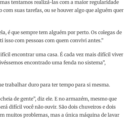
, “mas tentamos realizá-las com a maior regularidade
ito com suas tarefas, ou se houver algo que alguém quer
a, é que sempre tem alguém por perto. Os colegas de
i isso com pessoas com quem convivi antes.”
fícil encontrar uma casa. É cada vez mais difícil viver
tivéssemos encontrado uma fenda no sistema”,
e trabalhar duro para ter tempo para si mesma.
 cheia de gente”, diz ele. E no armazém, mesmo que
erá difícil você não ouvir. São dois chuveiros e dois
em muitos problemas, mas a única máquina de lavar