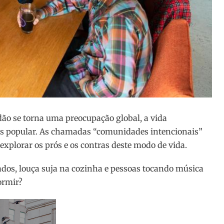
dão se torna uma preocupação global, a vida
s popular. As chamadas “comunidades intencionais”
explorar os prós e os contras deste modo de vida.
dos, louça suja na cozinha e pessoas tocando música
ormir?