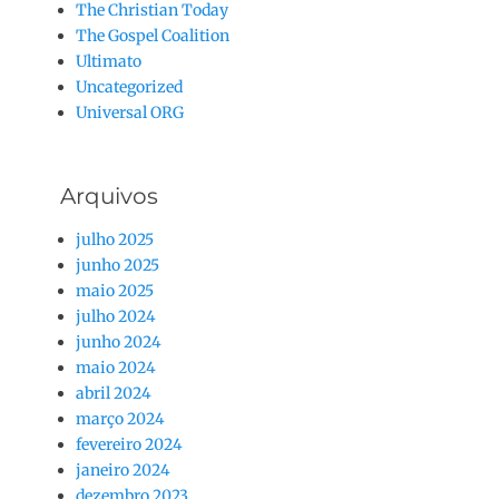
The Christian Today
The Gospel Coalition
Ultimato
Uncategorized
Universal ORG
Arquivos
julho 2025
junho 2025
maio 2025
julho 2024
junho 2024
maio 2024
abril 2024
março 2024
fevereiro 2024
janeiro 2024
dezembro 2023