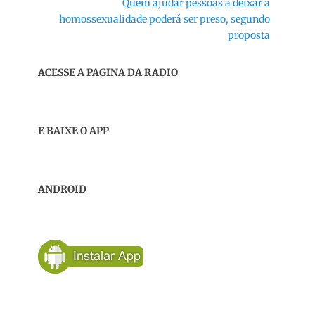
Próximo
Quem ajudar pessoas a deixar a
post:
homossexualidade poderá ser preso, segundo
proposta
ACESSE A PAGINA DA RADIO
E BAIXE O APP
ANDROID