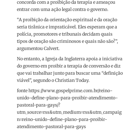
concorda com a proibição da terapia e ameaçou
entrar com uma ação legal contra o governo.
“A proibição da orientação espiritual e da oração
seria tirânica e impraticável. Eles esperam que a
polícia, promotores e tribunais decidam quais
tipos de oração são criminosos e quais não são?”,
argumentou Calvert.
No entanto, a Igreja da Inglaterra apoia a iniciativa
do governo em proibir a terapia de conversão e diz
que vai trabalhar junto para buscar uma “definição
viável”, segundo o Christian Today.
fonte https://www.gospelprime.com.br/reino-
unido-define-plano-para-proibir-atendimento-
pastoral-para-gays/?
utm_source=rss&utm_medium=rss&utm_campaig
n=reino-unido-define-plano-para-proibir-
atendimento-pastoral-para-gays