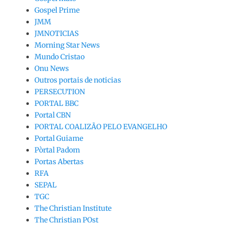
Gospel Prime
JMM
JMNOTICIAS
Morning Star News
Mundo Cristao
Onu News
Outros portais de noticias
PERSECUTION
PORTAL BBC
Portal CBN
PORTAL COALIZÃO PELO EVANGELHO
Portal Guiame
Pòrtal Padom
Portas Abertas
RFA
SEPAL
TGC
The Christian Institute
The Christian POst