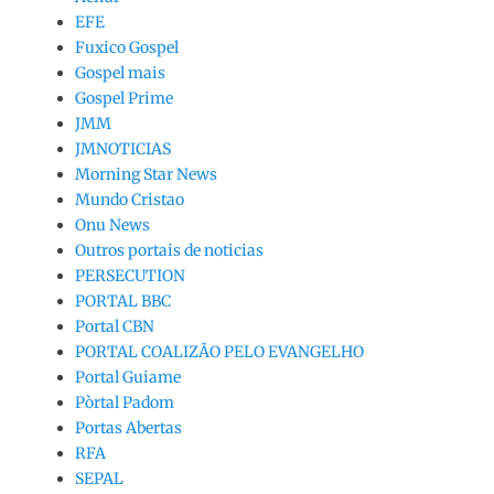
EFE
Fuxico Gospel
Gospel mais
Gospel Prime
JMM
JMNOTICIAS
Morning Star News
Mundo Cristao
Onu News
Outros portais de noticias
PERSECUTION
PORTAL BBC
Portal CBN
PORTAL COALIZÃO PELO EVANGELHO
Portal Guiame
Pòrtal Padom
Portas Abertas
RFA
SEPAL