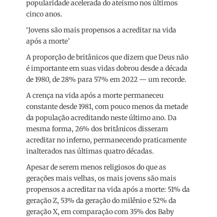
popularidade acelerada do ateísmo nos últimos
cinco anos.
‘Jovens são mais propensos a acreditar na vida
após a morte’
A proporção de britânicos que dizem que Deus não
é importante em suas vidas dobrou desde a década
de 1980, de 28% para 57% em 2022 — um recorde.
A crença na vida após a morte permaneceu
constante desde 1981, com pouco menos da metade
da população acreditando neste último ano. Da
mesma forma, 26% dos britânicos disseram
acreditar no inferno, permanecendo praticamente
inalterados nas últimas quatro décadas.
Apesar de serem menos religiosos do que as
gerações mais velhas, os mais jovens são mais
propensos a acreditar na vida após a morte: 51% da
geração Z, 53% da geração do milênio e 52% da
geração X, em comparação com 35% dos Baby