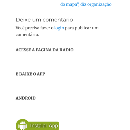
post:
do mapa”, diz organização
Deixe um comentário
Você precisa fazer o
login
para publicar um
comentário.
ACESSE A PAGINA DA RADIO
E BAIXE O APP
ANDROID