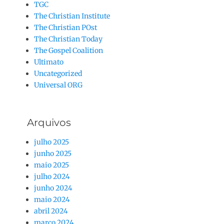
TGC
The Christian Institute
The Christian POst
The Christian Today
The Gospel Coalition
Ultimato
Uncategorized
Universal ORG
Arquivos
julho 2025
junho 2025
maio 2025
julho 2024
junho 2024
maio 2024
abril 2024
março 2024