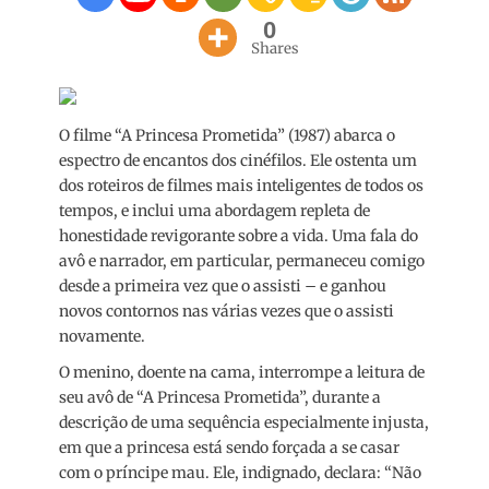
0
Shares
O filme “A Princesa Prometida” (1987) abarca o
espectro de encantos dos cinéfilos. Ele ostenta um
dos roteiros de filmes mais inteligentes de todos os
tempos, e inclui uma abordagem repleta de
honestidade revigorante sobre a vida. Uma fala do
avô e narrador, em particular, permaneceu comigo
desde a primeira vez que o assisti – e ganhou
novos contornos nas várias vezes que o assisti
novamente.
O menino, doente na cama, interrompe a leitura de
seu avô de “A Princesa Prometida”, durante a
descrição de uma sequência especialmente injusta,
em que a princesa está sendo forçada a se casar
com o príncipe mau. Ele, indignado, declara: “Não