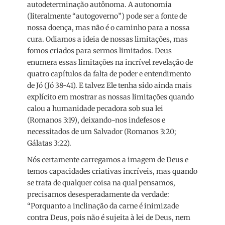
autodeterminação autônoma. A autonomia
(literalmente “autogoverno”) pode ser a fonte de
nossa doença, mas não é o caminho para a nossa
cura. Odiamos a ideia de nossas limitações, mas
fomos criados para sermos limitados. Deus
enumera essas limitações na incrível revelação de
quatro capítulos da falta de poder e entendimento
de Jó (Jó 38-41). E talvez Ele tenha sido ainda mais
explícito em mostrar as nossas limitações quando
calou a humanidade pecadora sob sua lei
(Romanos 3:19), deixando-nos indefesos e
necessitados de um Salvador (Romanos 3:20;
Gálatas 3:22).
Nós certamente carregamos a imagem de Deus e
temos capacidades criativas incríveis, mas quando
se trata de qualquer coisa na qual pensamos,
precisamos desesperadamente da verdade:
“Porquanto a inclinação da carne é inimizade
contra Deus, pois não é sujeita à lei de Deus, nem