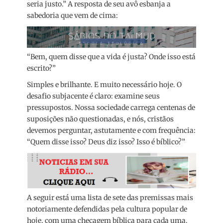
seria justo.” A resposta de seu avô esbanja a
sabedoria que vem de cima:
“Bem, quem disse que a vida é justa? Onde isso está
escrito?”
Simples e brilhante. E muito necessário hoje. O
desafio subjacente é claro: examine seus
pressupostos. Nossa sociedade carrega centenas de
suposições não questionadas, e nós, cristãos
devemos perguntar, astutamente e com frequência:
“Quem disse isso? Deus diz isso? Isso é bíblico?”
A seguir está uma lista de sete das premissas mais
notoriamente defendidas pela cultura popular de
hoje, com uma checagem bíblica para cada uma.