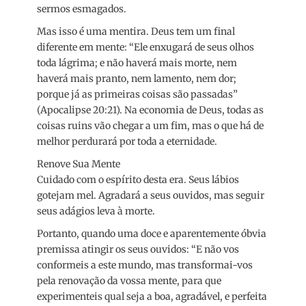
sermos esmagados.
Mas isso é uma mentira. Deus tem um final
diferente em mente: “Ele enxugará de seus olhos
toda lágrima; e não haverá mais morte, nem
haverá mais pranto, nem lamento, nem dor;
porque já as primeiras coisas são passadas”
(Apocalipse 20:21). Na economia de Deus, todas as
coisas ruins vão chegar a um fim, mas o que há de
melhor perdurará por toda a eternidade.
Renove Sua Mente
Cuidado com o espírito desta era. Seus lábios
gotejam mel. Agradará a seus ouvidos, mas seguir
seus adágios leva à morte.
Portanto, quando uma doce e aparentemente óbvia
premissa atingir os seus ouvidos: “E não vos
conformeis a este mundo, mas transformai-vos
pela renovação da vossa mente, para que
experimenteis qual seja a boa, agradável, e perfeita