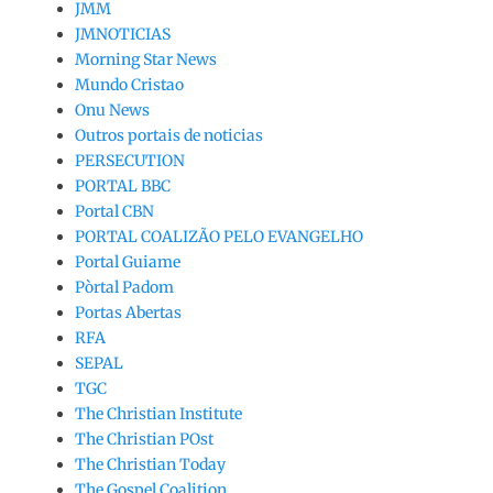
JMM
JMNOTICIAS
Morning Star News
Mundo Cristao
Onu News
Outros portais de noticias
PERSECUTION
PORTAL BBC
Portal CBN
PORTAL COALIZÃO PELO EVANGELHO
Portal Guiame
Pòrtal Padom
Portas Abertas
RFA
SEPAL
TGC
The Christian Institute
The Christian POst
The Christian Today
The Gospel Coalition