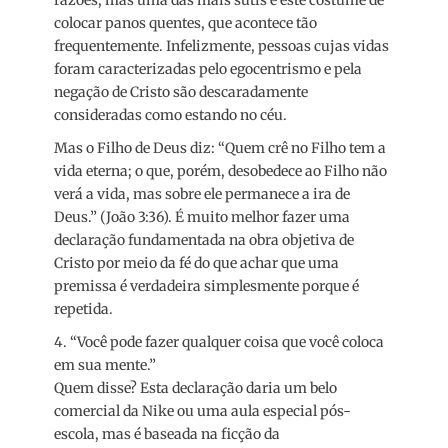
colocar panos quentes, que acontece tão
frequentemente. Infelizmente, pessoas cujas vidas
foram caracterizadas pelo egocentrismo e pela
negação de Cristo são descaradamente
consideradas como estando no céu.
Mas o Filho de Deus diz: “Quem crê no Filho tem a
vida eterna; o que, porém, desobedece ao Filho não
verá a vida, mas sobre ele permanece a ira de
Deus.” (João 3:36). É muito melhor fazer uma
declaração fundamentada na obra objetiva de
Cristo por meio da fé do que achar que uma
premissa é verdadeira simplesmente porque é
repetida.
4. “Você pode fazer qualquer coisa que você coloca
em sua mente.”
Quem disse? Esta declaração daria um belo
comercial da Nike ou uma aula especial pós-
escola, mas é baseada na ficção da