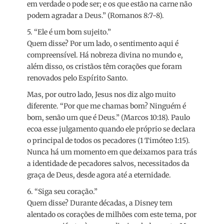
em verdade o pode ser; e os que estão na carne não
podem agradar a Deus.” (Romanos 8:7-8).
5. “Ele é um bom sujeito.”
Quem disse? Por um lado, o sentimento aqui é
compreensível. Há nobreza divina no mundo e,
além disso, os cristãos têm corações que foram
renovados pelo Espírito Santo.
Mas, por outro lado, Jesus nos diz algo muito
diferente. “Por que me chamas bom? Ninguém é
bom, senão um que é Deus.” (Marcos 10:18). Paulo
ecoa esse julgamento quando ele próprio se declara
o principal de todos os pecadores (1 Timóteo 1:15).
Nunca há um momento em que deixamos para trás
a identidade de pecadores salvos, necessitados da
graça de Deus, desde agora até a eternidade.
6. “Siga seu coração.”
Quem disse? Durante décadas, a Disney tem
alentado os corações de milhões com este tema, por