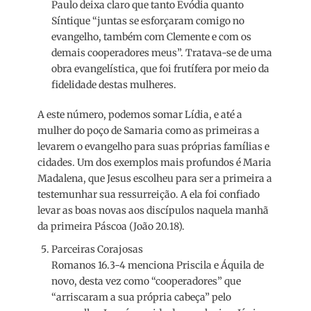
Paulo deixa claro que tanto Evódia quanto
Síntique “juntas se esforçaram comigo no
evangelho, também com Clemente e com os
demais cooperadores meus”. Tratava-se de uma
obra evangelística, que foi frutífera por meio da
fidelidade destas mulheres.
A este número, podemos somar Lídia, e até a
mulher do poço de Samaria como as primeiras a
levarem o evangelho para suas próprias famílias e
cidades. Um dos exemplos mais profundos é Maria
Madalena, que Jesus escolheu para ser a primeira a
testemunhar sua ressurreição. A ela foi confiado
levar as boas novas aos discípulos naquela manhã
da primeira Páscoa (João 20.18).
Parceiras Corajosas
Romanos 16.3-4 menciona Priscila e Áquila de
novo, desta vez como “cooperadores” que
“arriscaram a sua própria cabeça” pelo