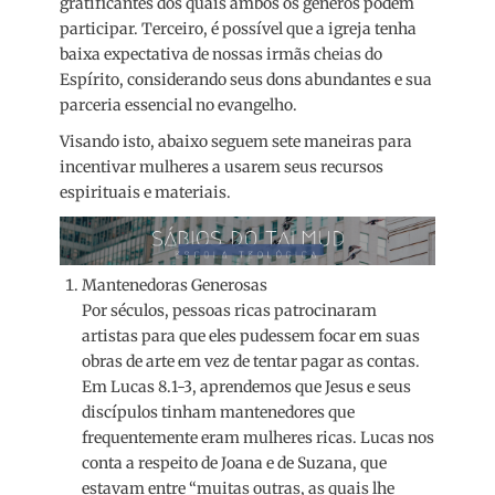
gratificantes dos quais ambos os gêneros podem
participar. Terceiro, é possível que a igreja tenha
baixa expectativa de nossas irmãs cheias do
Espírito, considerando seus dons abundantes e sua
parceria essencial no evangelho.
Visando isto, abaixo seguem sete maneiras para
incentivar mulheres a usarem seus recursos
espirituais e materiais.
Mantenedoras Generosas
Por séculos, pessoas ricas patrocinaram
artistas para que eles pudessem focar em suas
obras de arte em vez de tentar pagar as contas.
Em Lucas 8.1-3, aprendemos que Jesus e seus
discípulos tinham mantenedores que
frequentemente eram mulheres ricas. Lucas nos
conta a respeito de Joana e de Suzana, que
estavam entre “muitas outras, as quais lhe