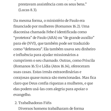
prestavam assistência com os seus bens.”
(Lucas 8.3).
Da mesma forma, o ministério de Paulo era
financiado por mulheres (Romanos 16.2). Uma
diaconisa chamada Febe é identificada como
“protetora” de Paulo (ARA) ou “de grande auxílio”
para ele (NVI), que também pode ser traduzido
como “defensora”. Ela também usava seu dinheiro
e influência para ajudar missionários a
cumprirem o seu chamado. Outras, como Priscila
(Romanos 16.5) e Lídia (Atos 16.14), ofereceram
suas casas. Estas irmãs extraordinárias e
corajosas quase nunca são mencionadas. Mas fica
claro que Deus confia riquezas a mulheres, e que
elas podem usá-las com alegria para apoiar o
evangelho.
Trabalhadoras Fiéis
Diversos homens trabalharam de forma