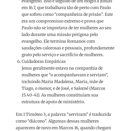
evangelho. Isso é seguido de um elogio a Júnias
em 16.7, que trabalhava tão de perto com Paulo
que sofreu como “companheira de prisão”. Este
era um compromisso extremo e prova que
Paulo não se importava de ter mulheres ao seu
lado durante uma missão perigosa pelo
evangelho. Ele termina Romanos com
saudações calorosas e pessoais, profundamente
grato pelo serviço e sacrifício de mulheres.
Cuidadoras Empáticas
Jesus geralmente estava na companhia de
mulheres que “o acompanhavam e serviam”,
incluindo Maria Madalena, Maria, mãe de
Tiago, o menor, e de José, e Salomé (Marcos
15.40-41). As mulheres constituíam sua
estrutura de apoio de ministério.
Em I Timóteo 3, a palavra “serviram” é traduzida
como “diácono”. Algumas dessas mulheres
aparecem de novo em Marcos 16, quando chegam