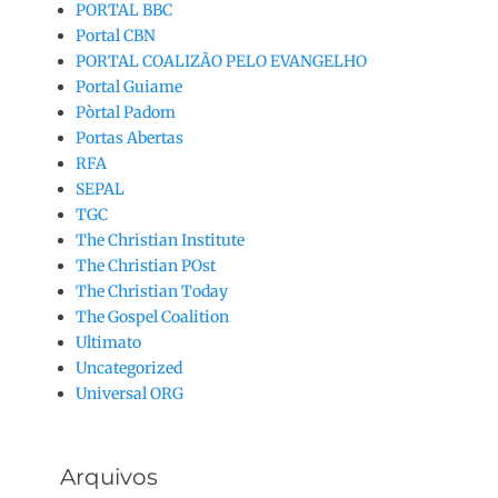
PORTAL BBC
Portal CBN
PORTAL COALIZÃO PELO EVANGELHO
Portal Guiame
Pòrtal Padom
Portas Abertas
RFA
SEPAL
TGC
The Christian Institute
The Christian POst
The Christian Today
The Gospel Coalition
Ultimato
Uncategorized
Universal ORG
Arquivos