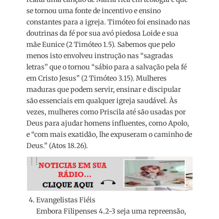
se tornou uma fonte de incentivo e ensino
constantes para a igreja. Timóteo foi ensinado nas
doutrinas da fé por sua avó piedosa Loide e sua
mãe Eunice (2 Timóteo 1.5). Sabemos que pelo
menos isto envolveu instrução nas “sagradas
letras” que o tornou “sábio para a salvação pela fé
em Cristo Jesus” (2 Timóteo 3.15). Mulheres
maduras que podem servir, ensinar e discipular
são essenciais em qualquer igreja saudável. Às
vezes, mulheres como Priscila até são usadas por
Deus para ajudar homens influentes, como Apolo,
e “com mais exatidão, lhe expuseram o caminho de
Deus.” (Atos 18.26).
Evangelistas Fiéis
Embora Filipenses 4.2-3 seja uma repreensão,