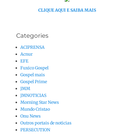
CLIQUE AQUI E SAIBA MAIS
Categories
ACIPRENSA
Acnur
EFE
Fuxico Gospel
Gospel mais
Gospel Prime
JMM
JMNOTICIAS
Morning Star News
Mundo Cristao
Onu News
Outros portais de noticias
PERSECUTION