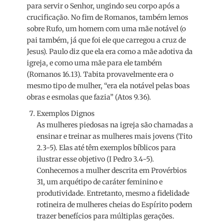
para servir o Senhor, ungindo seu corpo após a
crucificação. No fim de Romanos, também lemos
sobre Rufo, um homem com uma mãe notável (o
pai também, já que foi ele que carregou a cruz de
Jesus). Paulo diz que ela era como a mãe adotiva da
igreja, e como uma mãe para ele também
(Romanos 16.13). Tabita provavelmente era o
mesmo tipo de mulher, “era ela notável pelas boas
obras e esmolas que fazia” (Atos 9.36).
Exemplos Dignos
As mulheres piedosas na igreja são chamadas a
ensinar e treinar as mulheres mais jovens (Tito
2.3-5). Elas até têm exemplos bíblicos para
ilustrar esse objetivo (I Pedro 3.4-5).
Conhecemos a mulher descrita em Provérbios
31, um arquétipo de caráter feminino e
produtividade. Entretanto, mesmo a fidelidade
rotineira de mulheres cheias do Espírito podem
trazer benefícios para múltiplas gerações.