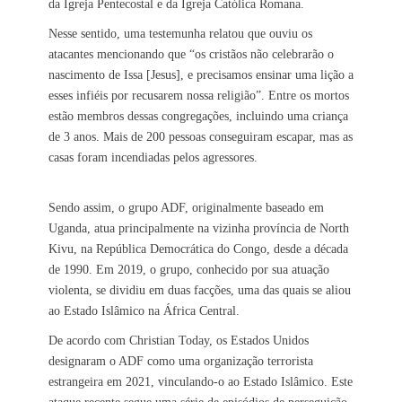
da Igreja Pentecostal e da Igreja Católica Romana.
Nesse sentido, uma testemunha relatou que ouviu os
atacantes mencionando que “os cristãos não celebrarão o
nascimento de Issa [Jesus], e precisamos ensinar uma lição a
esses infiéis por recusarem nossa religião”. Entre os mortos
estão membros dessas congregações, incluindo uma criança
de 3 anos. Mais de 200 pessoas conseguiram escapar, mas as
casas foram incendiadas pelos agressores.
Sendo assim, o grupo ADF, originalmente baseado em
Uganda, atua principalmente na vizinha província de North
Kivu, na República Democrática do Congo, desde a década
de 1990. Em 2019, o grupo, conhecido por sua atuação
violenta, se dividiu em duas facções, uma das quais se aliou
ao Estado Islâmico na África Central.
De acordo com Christian Today, os Estados Unidos
designaram o ADF como uma organização terrorista
estrangeira em 2021, vinculando-o ao Estado Islâmico. Este