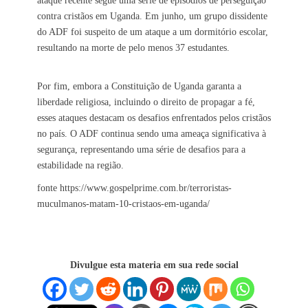
ataque recente segue uma série de episódios de perseguição
contra cristãos em Uganda. Em junho, um grupo dissidente
do ADF foi suspeito de um ataque a um dormitório escolar,
resultando na morte de pelo menos 37 estudantes.
Por fim, embora a Constituição de Uganda garanta a
liberdade religiosa, incluindo o direito de propagar a fé,
esses ataques destacam os desafios enfrentados pelos cristãos
no país. O ADF continua sendo uma ameaça significativa à
segurança, representando uma série de desafios para a
estabilidade na região.
fonte https://www.gospelprime.com.br/terroristas-
muculmanos-matam-10-cristaos-em-uganda/
Divulgue esta materia em sua rede social