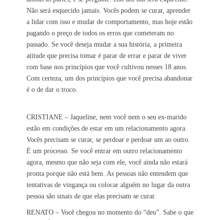
Não será esquecido jamais. Vocês podem se curar, aprender
a lidar com isso e mudar de comportamento, mas hoje estão
pagando o preço de todos os erros que cometeram no
passado. Se você deseja mudar a sua história, a primeira
atitude que precisa tomar é parar de errar e parar de viver
com base nos princípios que você cultivou nesses 18 anos.
Com certeza, um dos princípios que você precisa abandonar
é o de dar o troco.
CRISTIANE – Jaqueline, nem você nem o seu ex-marido
estão em condições de estar em um relacionamento agora.
Vocês precisam se curar, se perdoar e perdoar um ao outro.
É um processo. Se você entrar em outro relacionamento
agora, mesmo que não seja com ele, você ainda não estará
pronta porque não está bem. As pessoas não entendem que
tentativas de vingança ou colocar alguém no lugar da outra
pessoa são sinais de que elas precisam se curar.
RENATO – Você chegou no momento do “deu”. Sabe o que