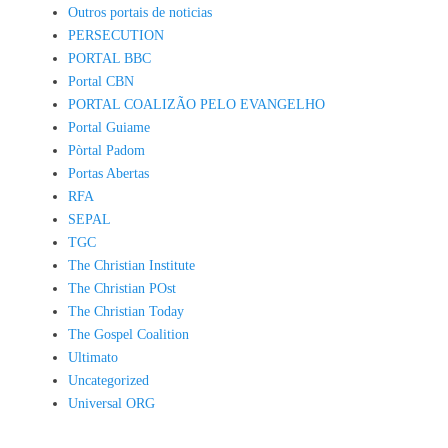
Outros portais de noticias
PERSECUTION
PORTAL BBC
Portal CBN
PORTAL COALIZÃO PELO EVANGELHO
Portal Guiame
Pòrtal Padom
Portas Abertas
RFA
SEPAL
TGC
The Christian Institute
The Christian POst
The Christian Today
The Gospel Coalition
Ultimato
Uncategorized
Universal ORG