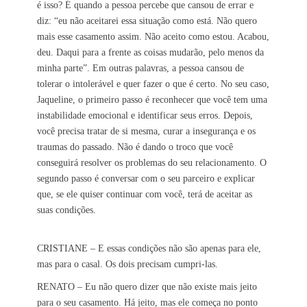
é isso? É quando a pessoa percebe que cansou de errar e
diz: “eu não aceitarei essa situação como está. Não quero
mais esse casamento assim. Não aceito como estou. Acabou,
deu. Daqui para a frente as coisas mudarão, pelo menos da
minha parte”. Em outras palavras, a pessoa cansou de
tolerar o intolerável e quer fazer o que é certo. No seu caso,
Jaqueline, o primeiro passo é reconhecer que você tem uma
instabilidade emocional e identificar seus erros. Depois,
você precisa tratar de si mesma, curar a insegurança e os
traumas do passado. Não é dando o troco que você
conseguirá resolver os problemas do seu relacionamento. O
segundo passo é conversar com o seu parceiro e explicar
que, se ele quiser continuar com você, terá de aceitar as
suas condições.
CRISTIANE – E essas condições não são apenas para ele,
mas para o casal. Os dois precisam cumpri-las.
RENATO – Eu não quero dizer que não existe mais jeito
para o seu casamento. Há jeito, mas ele começa no ponto