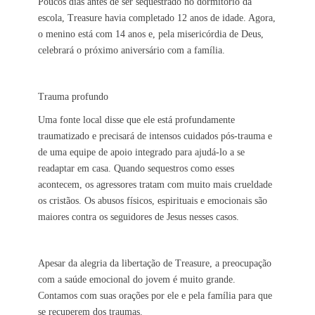
Poucos dias antes de ser sequestrado no dormitório da
escola, Treasure havia completado 12 anos de idade. Agora,
o menino está com 14 anos e, pela misericórdia de Deus,
celebrará o próximo aniversário com a família.
Trauma profundo
Uma fonte local disse que ele está profundamente
traumatizado e precisará de intensos cuidados pós-trauma e
de uma equipe de apoio integrado para ajudá-lo a se
readaptar em casa. Quando sequestros como esses
acontecem, os agressores tratam com muito mais crueldade
os cristãos. Os abusos físicos, espirituais e emocionais são
maiores contra os seguidores de Jesus nesses casos.
Apesar da alegria da libertação de Treasure, a preocupação
com a saúde emocional do jovem é muito grande.
Contamos com suas orações por ele e pela família para que
se recuperem dos traumas.