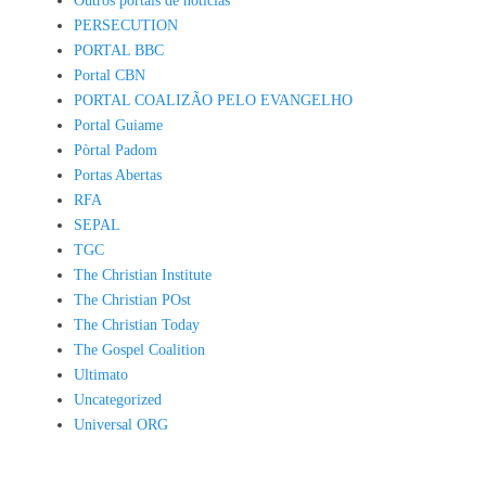
Outros portais de noticias
PERSECUTION
PORTAL BBC
Portal CBN
PORTAL COALIZÃO PELO EVANGELHO
Portal Guiame
Pòrtal Padom
Portas Abertas
RFA
SEPAL
TGC
The Christian Institute
The Christian POst
The Christian Today
The Gospel Coalition
Ultimato
Uncategorized
Universal ORG