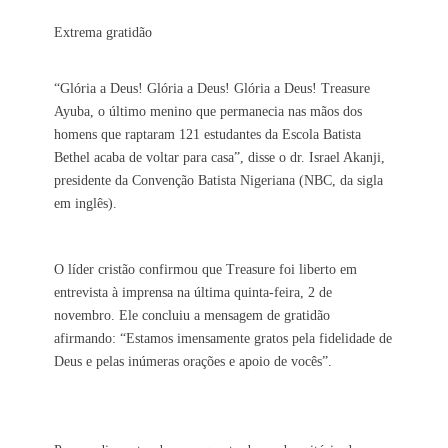
Extrema gratidão
“Glória a Deus! Glória a Deus! Glória a Deus! Treasure
Ayuba, o último menino que permanecia nas mãos dos
homens que raptaram 121 estudantes da Escola Batista
Bethel acaba de voltar para casa”, disse o dr. Israel Akanji,
presidente da Convenção Batista Nigeriana (NBC, da sigla
em inglês).
O líder cristão confirmou que Treasure foi liberto em
entrevista à imprensa na última quinta-feira, 2 de
novembro. Ele concluiu a mensagem de gratidão
afirmando: “Estamos imensamente gratos pela fidelidade de
Deus e pelas inúmeras orações e apoio de vocês”.