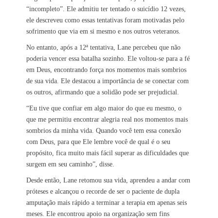
“incompleto”. Ele admitiu ter tentado o suicídio 12 vezes,
ele descreveu como essas tentativas foram motivadas pelo
sofrimento que via em si mesmo e nos outros veteranos.
No entanto, após a 12ª tentativa, Lane percebeu que não
poderia vencer essa batalha sozinho. Ele voltou-se para a fé
em Deus, encontrando força nos momentos mais sombrios
de sua vida. Ele destacou a importância de se conectar com
os outros, afirmando que a solidão pode ser prejudicial.
“Eu tive que confiar em algo maior do que eu mesmo, o
que me permitiu encontrar alegria real nos momentos mais
sombrios da minha vida. Quando você tem essa conexão
com Deus, para que Ele lembre você de qual é o seu
propósito, fica muito mais fácil superar as dificuldades que
surgem em seu caminho”, disse.
Desde então, Lane retomou sua vida, aprendeu a andar com
próteses e alcançou o recorde de ser o paciente de dupla
amputação mais rápido a terminar a terapia em apenas seis
meses. Ele encontrou apoio na organização sem fins