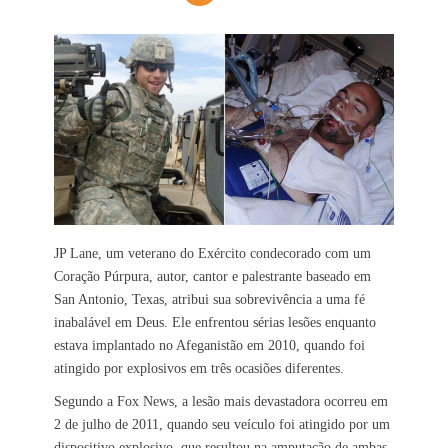
JP Lane, um veterano do Exército condecorado com um
Coração Púrpura, autor, cantor e palestrante baseado em
San Antonio, Texas, atribui sua sobrevivência a uma fé
inabalável em Deus. Ele enfrentou sérias lesões enquanto
estava implantado no Afeganistão em 2010, quando foi
atingido por explosivos em três ocasiões diferentes.
Segundo a Fox News, a lesão mais devastadora ocorreu em
2 de julho de 2011, quando seu veículo foi atingido por um
dispositivo explosivo, que resultou na amputação de ambas