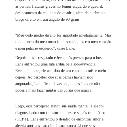
as pernas, fraturas graves no fêmur esquerdo e quadril,
deslocamento da coluna e do quadril, além da quebra do
braço direito em um ângulo de 90 graus.
“Meu dedo médio direito foi amputado imediatamente. Mas
tudo dentro do meu torso foi destruído, exceto meu coração
e meu pulmão esquerdo”, disse Lane.
Depois de ser resgatado e levado às pressas para o hospital,
Lane enfrentou uma luta árdua pela sobrevivência.
Eventualmente, ele acordou de um coma um mês e meio
depois. Ao perceber que suas pernas haviam sido
amputadas, Lane ficou devastado, pois sabia que não
poderia mais fazer muitas das coisas que amava.
Logo, essa percepção afetou sua saúde mental, e ele foi
diagnosticado com transtorno de estresse pós-traumático
(TEPT). Lane enfrentou o desafio de encontrar amor e
alegria após a separação de sua esposa, já que se sentia